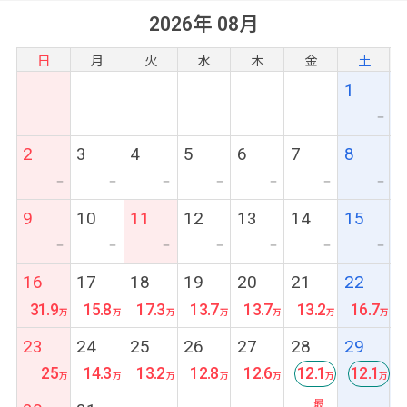
抜群です♪
2026年 08月
(窓なしのお部屋となる場合がございます)
日
月
火
水
木
金
土
1
ー
2
3
4
5
6
7
8
ー
ー
ー
ー
ー
ー
ー
9
10
11
12
13
14
15
ー
ー
ー
ー
ー
ー
ー
16
17
18
19
20
21
22
31.9
15.8
17.3
13.7
13.7
13.2
16.7
23
24
25
26
27
28
29
25
14.3
13.2
12.8
12.6
12.1
12.1
最
最