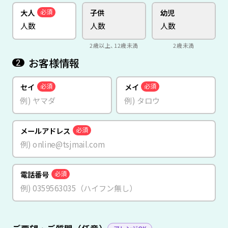
大人
子供
幼児
必須
2歳以上、12歳未満
2歳未満
お客様情報
2
セイ
メイ
必須
必須
メールアドレス
必須
電話番号
必須