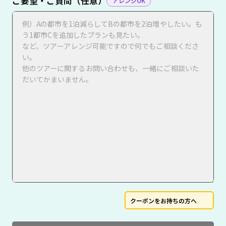
ご要望・ご質問（任意）
アレンジOK
クーポンをお持ちの方へ