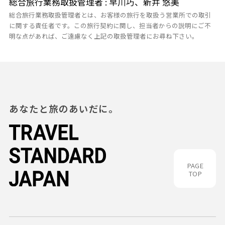
総合旅行業務取扱管理者 : 早川巧、新井 悠美
総合旅行業務取扱管理者とは、お客様の旅行を取扱う営業所での取引
に関する責任者です。この旅行契約に関し、担当者からの説明にご不
明な点があれば、ご遠慮なく上記の取扱管理者にお尋ね下さい。
あなたと旅のあいだに。
PAGE
TOP