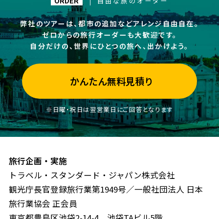
自由な旅のオーダー
ORDER
弊社のツアーは、都市の追加などアレンジ自由自在。
ゼロからの旅行オーダーも大歓迎です。
自分だけの、世界にひとつの旅へ、出かけよう。
かんたん無料見積り
※日曜・祝日は翌営業日にご回答となります
旅行企画・実施
トラベル・スタンダード・ジャパン株式会社
観光庁長官登録旅行業第1949号／一般社団法人 日本
旅行業協会 正会員
東京都豊島区池袋2-14-4 池袋TAビル5階