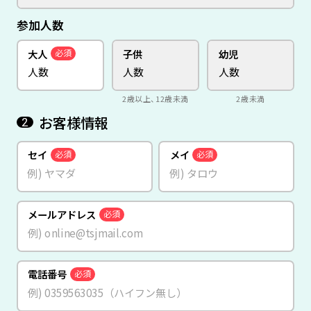
参加人数
大人
子供
幼児
必須
2歳以上、12歳未満
2歳未満
お客様情報
2
セイ
メイ
必須
必須
メールアドレス
必須
電話番号
必須