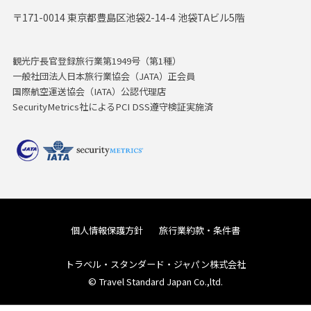
〒171-0014 東京都豊島区池袋2-14-4 池袋TAビル5階
観光庁長官登録旅行業第1949号（第1種）
一般社団法人日本旅行業協会（JATA）正会員
国際航空運送協会（IATA）公認代理店
SecurityMetrics社によるPCI DSS遵守検証実施済
個人情報保護方針
旅行業約款・条件書
トラベル・スタンダード・ジャパン株式会社
© Travel Standard Japan Co.,ltd.