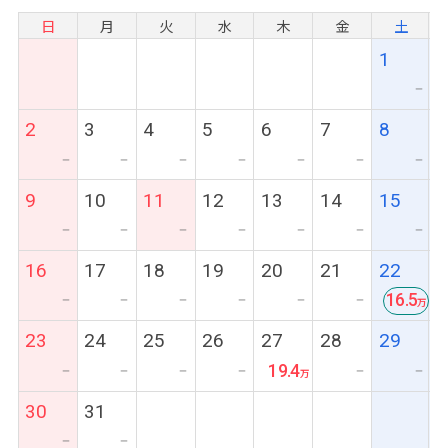
日
月
火
水
木
金
土
1
ー
2
3
4
5
6
7
8
ー
ー
ー
ー
ー
ー
ー
9
10
11
12
13
14
15
ー
ー
ー
ー
ー
ー
ー
16
17
18
19
20
21
22
16.5
ー
ー
ー
ー
ー
ー
最
23
24
25
26
27
28
29
安
19.4
ー
ー
ー
ー
ー
ー
30
31
ー
ー