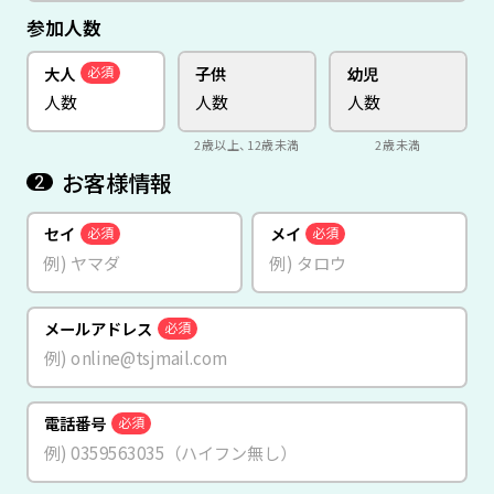
参加人数
大人
子供
幼児
必須
2歳以上、12歳未満
2歳未満
お客様情報
2
セイ
メイ
必須
必須
メールアドレス
必須
電話番号
必須