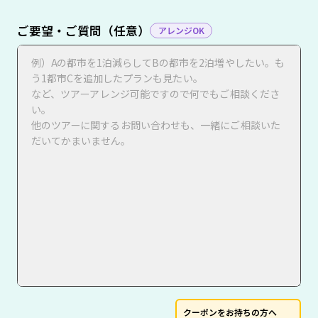
ご要望・ご質問（任意）
アレンジOK
クーポンをお持ちの方へ