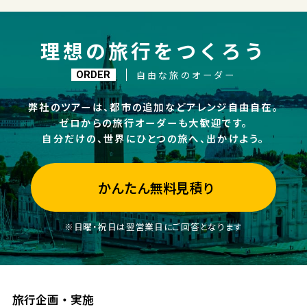
理想の旅行をつくろう
自由な旅のオーダー
ORDER
弊社のツアーは、都市の追加などアレンジ自由自在。
ゼロからの旅行オーダーも大歓迎です。
自分だけの、世界にひとつの旅へ、出かけよう。
かんたん無料見積り
※日曜・祝日は翌営業日にご回答となります
旅行企画・実施