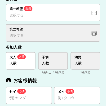
第一希望
必須
第二希望
参加人数
大人
子供
幼児
必須
2歳以上、12歳未満
2歳未満
お客様情報
2
セイ
メイ
必須
必須