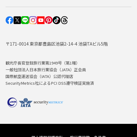
〒171-0014 東京都豊島区池袋2-14-4 池袋TAビル5階
観光庁長官登録旅行業第1949号（第1種）
一般社団法人日本旅行業協会（JATA）正会員
国際航空運送協会（IATA）公認代理店
SecurityMetrics社によるPCI DSS遵守検証実施済