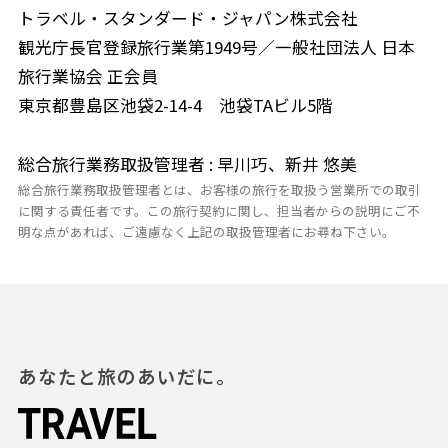
トラベル・スタンダード・ジャパン株式会社
観光庁長官登録旅行業第1949号／一般社団法人 日本
旅行業協会 正会員
東京都豊島区池袋2-14-4 池袋TAビル5階
総合旅行業務取扱管理者 : 早川巧、新井 悠美
総合旅行業務取扱管理者とは、お客様の旅行を取扱う営業所での取引
に関する責任者です。この旅行契約に関し、担当者からの説明にご不
明な点があれば、ご遠慮なく上記の取扱管理者にお尋ね下さい。
あなたと旅のあいだに。