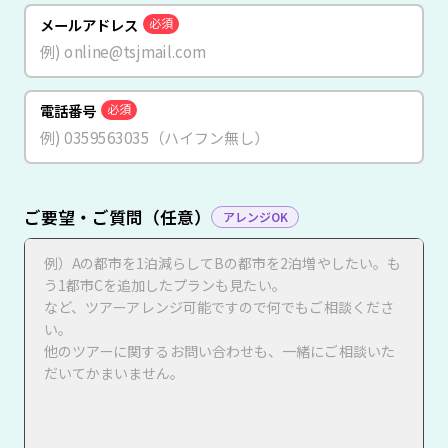
メールアドレス
必須
電話番号
必須
ご要望・ご質問（任意）
アレンジOK