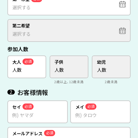
第二希望
参加人数
大人
子供
幼児
必須
2歳以上、12歳未満
2歳未満
お客様情報
2
セイ
メイ
必須
必須
メールアドレス
必須