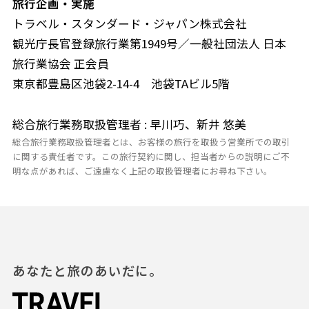
旅行企画・実施
トラベル・スタンダード・ジャパン株式会社
観光庁長官登録旅行業第1949号／一般社団法人 日本
旅行業協会 正会員
東京都豊島区池袋2-14-4 池袋TAビル5階
総合旅行業務取扱管理者 : 早川巧、新井 悠美
総合旅行業務取扱管理者とは、お客様の旅行を取扱う営業所での取引
に関する責任者です。この旅行契約に関し、担当者からの説明にご不
明な点があれば、ご遠慮なく上記の取扱管理者にお尋ね下さい。
あなたと旅のあいだに。