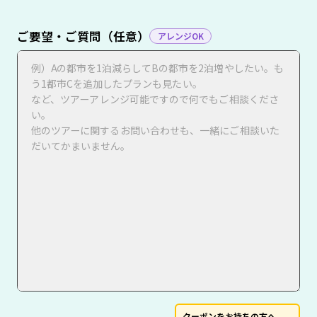
ご要望・ご質問（任意）
アレンジOK
クーポンをお持ちの方へ