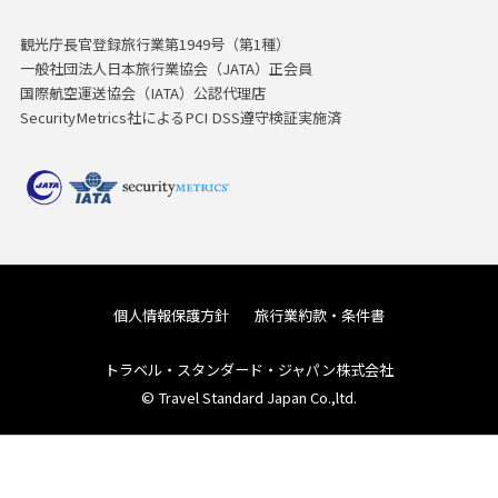
観光庁長官登録旅行業第1949号（第1種）
一般社団法人日本旅行業協会（JATA）正会員
国際航空運送協会（IATA）公認代理店
SecurityMetrics社によるPCI DSS遵守検証実施済
個人情報保護方針
旅行業約款・条件書
トラベル・スタンダード・ジャパン株式会社
© Travel Standard Japan Co.,ltd.