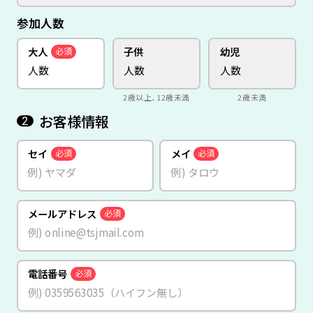
参加人数
大人
子供
幼児
必須
2歳以上、12歳未満
2歳未満
お客様情報
2
セイ
メイ
必須
必須
メールアドレス
必須
電話番号
必須