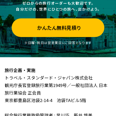
ゼロからの旅行オーダーも大歓迎です。
自分だけの、世界にひとつの旅へ、出かけよう。
かんたん無料見積り
※日曜・祝日は翌営業日にご回答となります
旅行企画・実施
トラベル・スタンダード・ジャパン株式会社
観光庁長官登録旅行業第1949号／一般社団法人 日本
旅行業協会 正会員
東京都豊島区池袋2-14-4 池袋TAビル5階
総合旅行業務取扱管理者 : 早川巧、新井 悠美