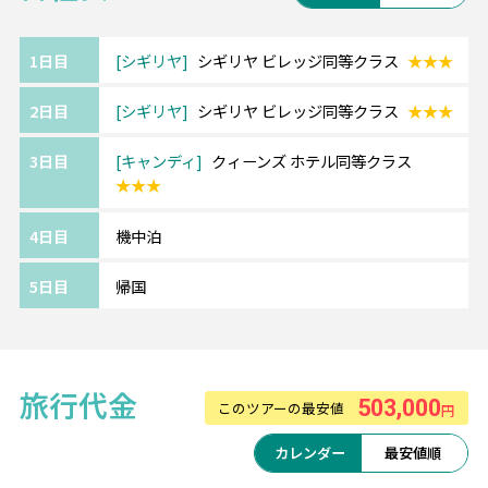
1日目
シギリヤ
シギリヤ ビレッジ同等クラス
★★★
2日目
シギリヤ
シギリヤ ビレッジ同等クラス
★★★
3日目
キャンディ
クィーンズ ホテル同等クラス
★★★
4日目
機中泊
5日目
帰国
旅行代金
503,000
このツアーの最安値
円
カレンダー
最安値順