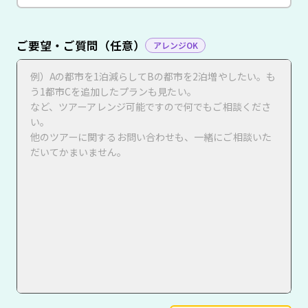
ご要望・ご質問（任意）
アレンジOK