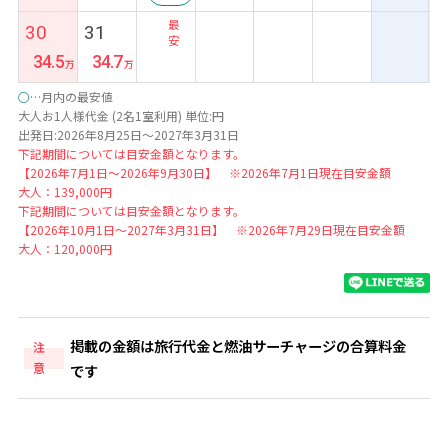
最
30
31
安
34.5
34.7
○
…月内の最安値
大人お1人様代金 (2名1室利用) 単位:円
出発日:2026年8月25日～2027年3月31日
下記期間については目安金額となります。
【2026年7月1日～2026年9月30日】 ※2026年7月1日現在目安金額
大人：139,000円
下記期間については目安金額となります。
【2026年10月1日～2027年3月31日】 ※2026年7月29日現在目安金額
大人：120,000円
掲載の金額は旅行代金と燃油サーチャージの合算料金
注
意
です