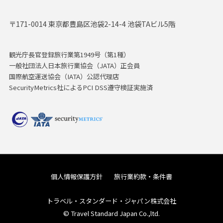
〒171-0014 東京都豊島区池袋2-14-4 池袋TAビル5階
観光庁長官登録旅行業第1949号（第1種）
一般社団法人日本旅行業協会（JATA）正会員
国際航空運送協会（IATA）公認代理店
SecurityMetrics社によるPCI DSS遵守検証実施済
個人情報保護方針
旅行業約款・条件書
トラベル・スタンダード・ジャパン株式会社
© Travel Standard Japan Co.,ltd.