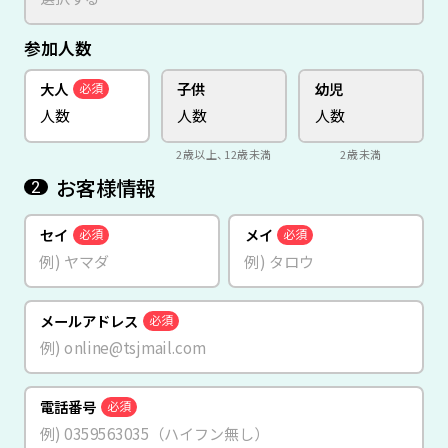
参加人数
大人
子供
幼児
必須
2歳以上、12歳未満
2歳未満
お客様情報
2
セイ
メイ
必須
必須
メールアドレス
必須
電話番号
必須