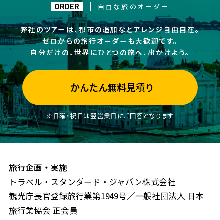
自由な旅のオーダー
ORDER
弊社のツアーは、都市の追加などアレンジ自由自在。
ゼロからの旅行オーダーも大歓迎です。
自分だけの、世界にひとつの旅へ、出かけよう。
かんたん無料見積り
※日曜・祝日は翌営業日にご回答となります
旅行企画・実施
トラベル・スタンダード・ジャパン株式会社
観光庁長官登録旅行業第1949号／一般社団法人 日本
旅行業協会 正会員