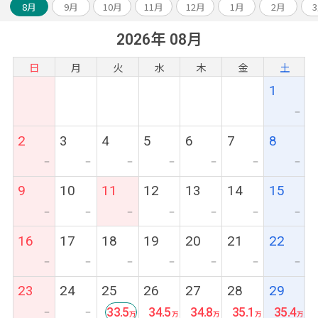
8月
9月
10月
11月
12月
1月
2月
2026年 08月
日
月
火
水
木
金
土
1
ー
2
3
4
5
6
7
8
ー
ー
ー
ー
ー
ー
ー
9
10
11
12
13
14
15
ー
ー
ー
ー
ー
ー
ー
16
17
18
19
20
21
22
ー
ー
ー
ー
ー
ー
ー
23
24
25
26
27
28
29
33.5
34.5
34.8
35.1
35.4
ー
ー