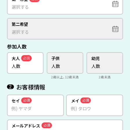
第二希望
参加人数
大人
子供
幼児
必須
2歳以上、12歳未満
2歳未満
お客様情報
2
セイ
メイ
必須
必須
メールアドレス
必須