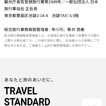
観光庁長官登録旅行業第1949号／一般社団法人 日本
旅行業協会 正会員
東京都豊島区池袋2-14-4 池袋TAビル5階
総合旅行業務取扱管理者 : 早川巧、新井 悠美
総合旅行業務取扱管理者とは、お客様の旅行を取扱う営業所での取引
に関する責任者です。この旅行契約に関し、担当者からの説明にご不
明な点があれば、ご遠慮なく上記の取扱管理者にお尋ね下さい。
あなたと旅のあいだに。