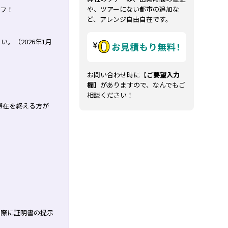
や、ツアーにない都市の追加な
オフ！
ど、アレンジ自由自在です。
。（2026年1月
お問い合わせ時に【
ご要望入力
）
欄
】がありますので、なんでもご
相談ください！
でに滞在を終える方が
の際に証明書の提示