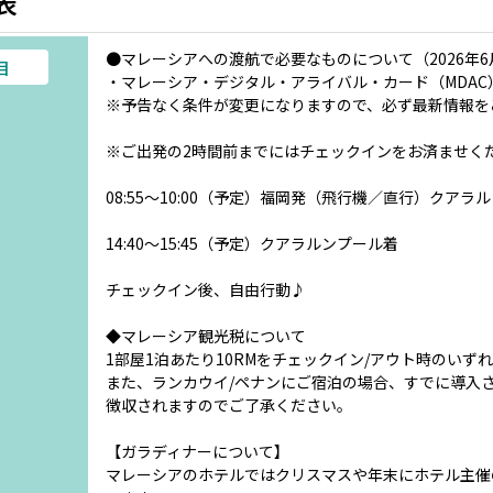
表
●マレーシアへの渡航で必要なものについて（2026年6
目
・マレーシア・デジタル・アライバル・カード（MDAC
※予告なく条件が変更になりますので、必ず最新情報を
※ご出発の2時間前までにはチェックインをお済ませく
08:55～10:00（予定）福岡発（飛行機／直行）クアラ
14:40～15:45（予定）クアラルンプール着
チェックイン後、自由行動♪
◆マレーシア観光税について
1部屋1泊あたり10RMをチェックイン/アウト時のいず
また、ランカウイ/ペナンにご宿泊の場合、すでに導入
徴収されますのでご了承ください。
【ガラディナーについて】
マレーシアのホテルではクリスマスや年末にホテル主催