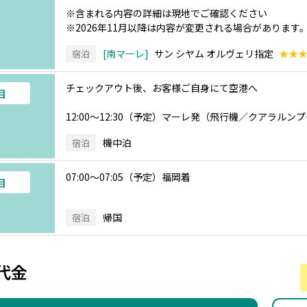
※含まれる内容の詳細は現地でご確認ください
※2026年11月以降は内容が変更される場合があります
南マーレ
サン シヤム オルヴェリ指定
★★
宿泊
チェックアウト後、お客様ご自身にて空港へ
目
12:00～12:30（予定）マーレ発（飛行機／クアラル
機中泊
宿泊
07:00～07:05（予定）福岡着
目
帰国
宿泊
代金