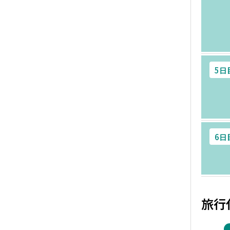
5日
6日
旅行