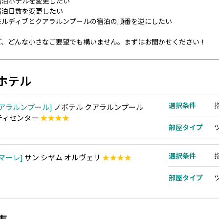
宿泊ホテルを変更したい
宿泊日数を変更したい
モルディブとクアラルンプールの宿泊の順番を逆にしたい
ど、どんな小さなご要望でも構いません。まずはお聞かせください！
ホテル
選択条件
アラルンプール
ノボテル クアラルンプール
ティセンター
★★★★
部屋タイプ
選択条件
マーレ
サン シヤム オルヴェリ
★★★★
部屋タイプ