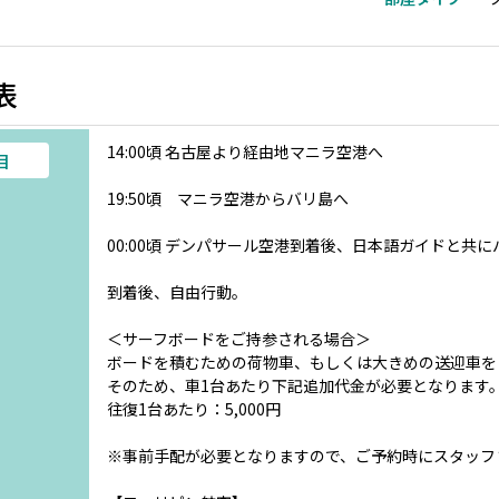
表
14:00頃 名古屋より経由地マニラ空港へ
目
19:50頃 マニラ空港からバリ島へ
00:00頃 デンパサール空港到着後、日本語ガイドと共
到着後、自由行動。
＜サーフボードをご持参される場合＞
ボードを積むための荷物車、もしくは大きめの送迎車を
そのため、車1台あたり下記追加代金が必要となります
往復1台あたり：5,000円
※事前手配が必要となりますので、ご予約時にスタッフ