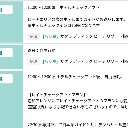
11:00～12:00頃 ホテルチェックアウト
目
ビーチエリアの次のホテルまでガイドがお送りします。
※ホテルチェックインは15時になります
バリ島
サダラ ブティック ビーチ リゾート指
宿泊
終日：自由行動
目
バリ島
サダラ ブティック ビーチ リゾート指
宿泊
11:00～12:00頃 ホテルチェックアウト後、自由行動。
目
【レイトチェックアウトプラン】
追加アレンジにてレイトチェックアウトのプランにも変
(空室状況により手配できない事もございますので、詳し
22:30頃 専用車にて日本語ガイドと共にデンパサール空