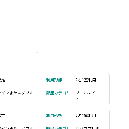
指定
利用形態
2名1室利用
ツインまたはダブル
部屋カテゴリ
プールスイー
ト
指定
利用形態
2名1室利用
ツインまたはダブル
部屋カテゴリ
サダラプレミ