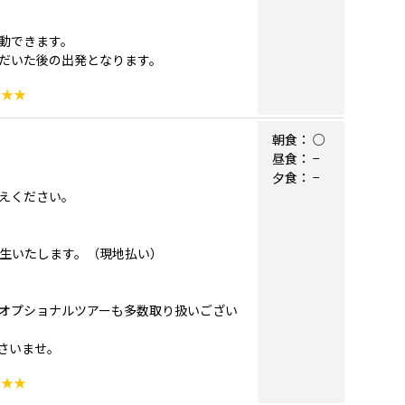
動できます。
だいた後の出発となります。
★★★
朝食：
○
昼食：
−
夕食：
−
えください。
発生いたします。（現地払い）
オプショナルツアーも多数取り扱いござい
さいませ。
★★★