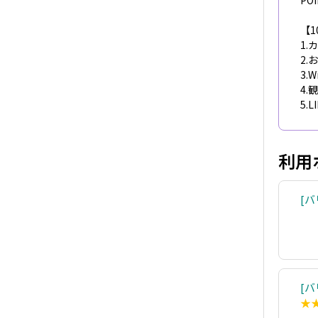
PO
【1
1.
2.
3.
4
5.
利用
バ
バ
★