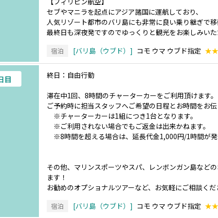
【フィリピン航空】
セブやマニラを起点にアジア諸国に運航しており、
人気リゾート都市のバリ島にも非常に良い乗り継ぎで移
最終日も深夜発ですのでゆっくりと観光をお楽しみいた
バリ島（ウブド）
コモ ウマ ウブド指定
★
宿泊
終日：自由行動
3日目
滞在中1回、8時間のチャーターカーをご利用頂けます。
ご予約時に担当スタッフへご希望の日程とお時間をお伝
※チャーターカーは1組につき1台となります。
※ご利用されない場合でもご返金は出来かねます。
※8時間を超える場合は、延長代金1,000円/1時間が
その他、マリンスポーツやスパ、レンボンガン島などの
ます！
お勧めのオプショナルツアーなど、お気軽にご相談くだ
バリ島（ウブド）
コモ ウマ ウブド指定
★
宿泊