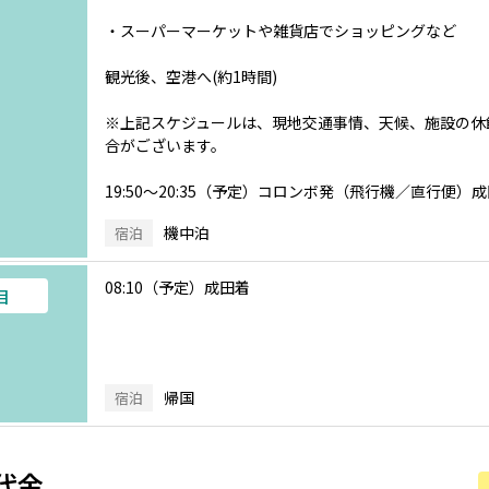
・スーパーマーケットや雑貨店でショッピングなど
観光後、空港へ(約1時間)
※上記スケジュールは、現地交通事情、天候、施設の休
合がございます。
19:50～20:35（予定）コロンボ発（飛行機／直行便）
機中泊
宿泊
08:10（予定）成田着
目
帰国
宿泊
代金