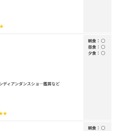
★
朝食：
○
昼食：
○
夕食：
○
ンディアンダンスショ―鑑賞など
★★
朝食：
○