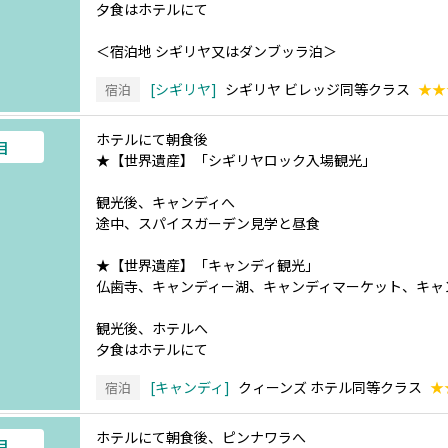
夕食はホテルにて
＜宿泊地 シギリヤ又はダンブッラ泊＞
シギリヤ
シギリヤ ビレッジ同等クラス
★★
宿泊
ホテルにて朝食後
目
★【世界遺産】「シギリヤロック入場観光」
観光後、キャンディへ
途中、スパイスガーデン見学と昼食
★【世界遺産】「キャンディ観光」
仏歯寺、キャンディー湖、キャンディマーケット、キャ
観光後、ホテルへ
夕食はホテルにて
キャンディ
クィーンズ ホテル同等クラス
★
宿泊
ホテルにて朝食後、ピンナワラへ
目