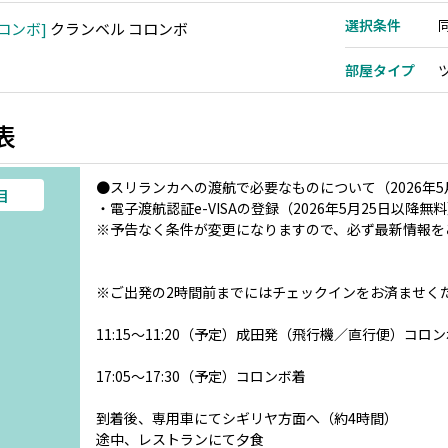
選択条件
ロンボ
クランベル コロンボ
部屋タイプ
表
●スリランカへの渡航で必要なものについて（2026年5
目
・電子渡航認証e-VISAの登録（2026年5月25日以降無
※予告なく条件が変更になりますので、必ず最新情報を
※ご出発の2時間前までにはチェックインをお済ませく
11:15～11:20（予定）成田発（飛行機／直行便）コロ
17:05～17:30（予定）コロンボ着
到着後、専用車にてシギリヤ方面へ（約4時間）
途中、レストランにて夕食