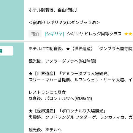
ホテル到着後、自由行動♪
＜宿泊地 シギリヤ又はダンブッラ泊＞
シギリヤ
シギリヤ ビレッジ同等クラス
★★
宿泊
ホテルにて朝食後、★【世界遺産】「ダンブラ石窟寺院
目
観光後、アヌラーダプラへ(約1時間)
★【世界遺産】「アヌラーダプラ入場観光」
スリー・マハー菩提樹、ルワンウェリ・サーヤ大塔、イ
レストランにて昼食
昼食後、ポロンナルワへ(約2時間)
★【世界遺産】「ポロンナルワ入場観光」
宮殿跡、クワドラングル ワタダーゲ、ランカティカ、
観光後、ホテルへ