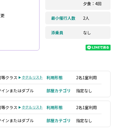
夕食：4回
変更
最小催行人数
2人
添乗員
なし
同等クラス
ホテルリスト
利用形態
2名1室利用
ツインまたはダブル
部屋カテゴリ
指定なし
同等クラス
ホテルリスト
利用形態
2名1室利用
ツインまたはダブル
部屋カテゴリ
指定なし