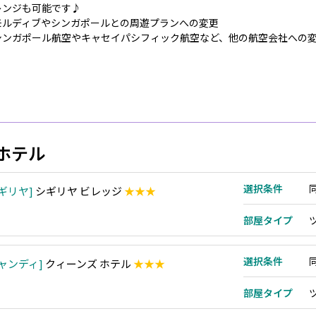
レンジも可能です♪
モルディブやシンガポールとの周遊プランへの変更
シンガポール航空やキャセイパシフィック航空など、他の航空会社への
ホテル
選択条件
ギリヤ
シギリヤ ビレッジ
★★★
部屋タイプ
選択条件
ャンディ
クィーンズ ホテル
★★★
部屋タイプ