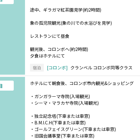
途中、ギラガマ紅茶園見学(約2時間)
象の孤児院観光(象の川での水浴びを見学)
レストランにて昼食
観光後、コロンボへ(約2時間)
夕食はホテルにて
コロンボ
クランベル コロンボ同等クラス
宿泊
ホテルにて朝食後、コロンボ市内観光&ショッピング
目
・ガンガラーマ寺院(入場観光)
・シーマ・マラカヤ寺院(入場観光)
・独立記念塔(下車または車窓)
・B.M.I.C.H(下車または車窓)
・ゴールフェイスグリーン(下車または車窓)
・旧国会議事堂(下車または車窓)