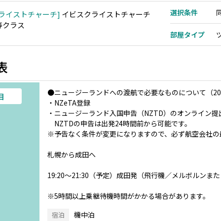
選択条件
ライストチャーチ
イビスクライストチャーチ
等クラス
部屋タイプ
表
●ニュージーランドへの渡航で必要なものについて（202
目
・NZeTA登録
・ニュージーランド入国申告（NZTD）のオンライン提
NZTDの申告は出発24時間前から可能です。
※予告なく条件が変更になりますので、必ず航空会社の
札幌から成田へ
19:20～21:30（予定）成田発（飛行機／メルボルン
※5時間以上乗継待機時間がかかる場合があります。
機中泊
宿泊