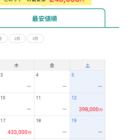
最安値順
月
2月
3月
月
木
金
土
3
4
5
ー
ー
ー
10
11
12
398,000
ー
ー
17
18
19
433,000
ー
ー