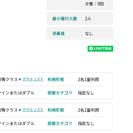
夕食：0回
最小催行人数
2人
添乗員
なし
同等クラス
ホテルリスト
利用形態
2名1室利用
ツインまたはダブル
部屋カテゴリ
指定なし
同等クラス
ホテルリスト
利用形態
2名1室利用
ツインまたはダブル
部屋カテゴリ
指定なし