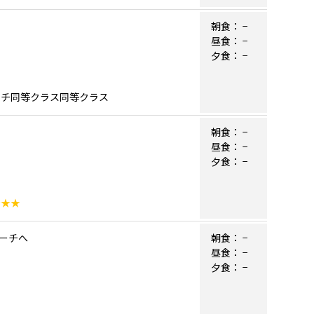
朝食：
−
昼食：
−
夕食：
−
ーチ同等クラス同等クラス
朝食：
−
昼食：
−
夕食：
−
★★★
ーチへ
朝食：
−
昼食：
−
夕食：
−