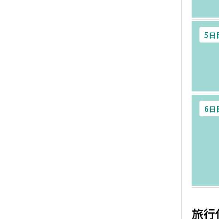
5日
6日
旅行