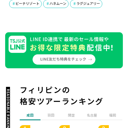
ビーチリゾート
ハネムーン
ラグジュアリー
フィリピンの
REASONABLE RANKING
格安ツアーランキング
成田
羽田
関空
名古屋
福岡