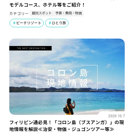
モデルコース、ホテル等をご紹介！
観光スポット
予算・費用・物価
カテゴリー
ビーチリゾート
ひとり旅
2020.10.7
フィリピン通必見！「コロン島（ブスアンガ）」の現
地情報を解説≪治安・物価・ジュゴンツアー等≫