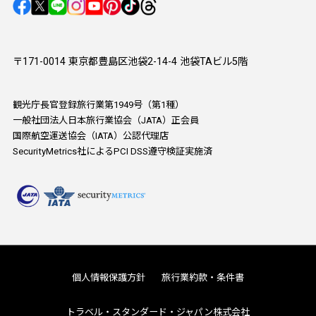
〒171-0014 東京都豊島区池袋2-14-4 池袋TAビル5階
観光庁長官登録旅行業第1949号（第1種）
一般社団法人日本旅行業協会（JATA）正会員
国際航空運送協会（IATA）公認代理店
SecurityMetrics社によるPCI DSS遵守検証実施済
個人情報保護方針
旅行業約款・条件書
トラベル・スタンダード・ジャパン株式会社