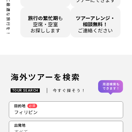
あなたに最適な旅行を！
ツアーにできます
旅行の繁忙期
も
ツアーアレンジ・
空席・空室
相談無料！
お探しします
ご連絡ください
海外ツアーを検索
今すぐ探そう！
TOUR SEARCH
目的地
必須
フィリピン
出発地