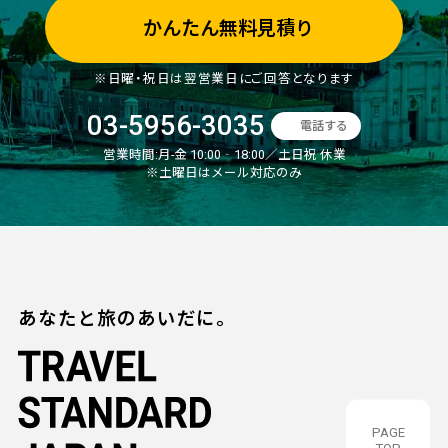
かんたん無料見積り
※日曜・祝日は翌営業日にご回答となります
03-5956-3035
電話する
営業時間:
月-金 10:00‐18:00／土日祝 休業
※土曜日はメール対応のみ
あなたと旅のあいだに。
PAGE