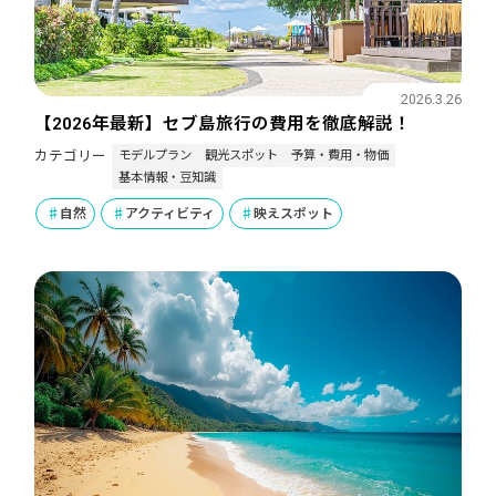
2026.3.26
【2026年最新】セブ島旅行の費用を徹底解説！
モデルプラン
観光スポット
予算・費用・物価
カテゴリー
基本情報・豆知識
自然
アクティビティ
映えスポット