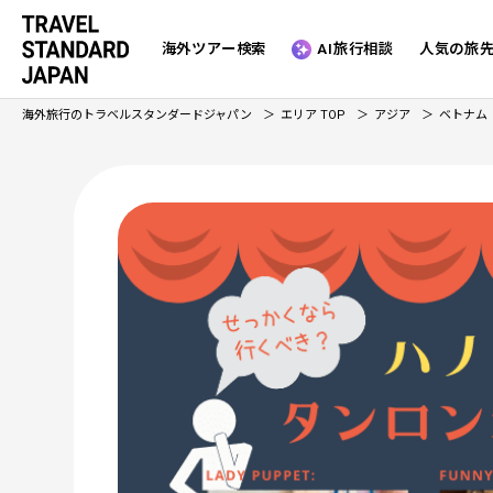
海外ツアー検索
AI旅行相談
人気の旅
海外旅行のトラベルスタンダードジャパン
エリア TOP
アジア
ベトナム