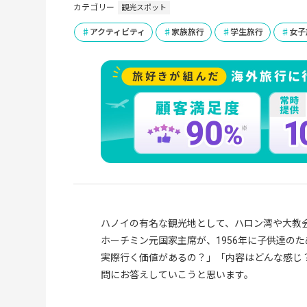
カテゴリー
観光スポット
アクティビティ
家族旅行
学生旅行
女子
ハノイの有名な観光地として、ハロン湾や大教
ホーチミン元国家主席が、1956年に子供達の
実際行く価値があるの？」「内容はどんな感じ
問にお答えしていこうと思います。