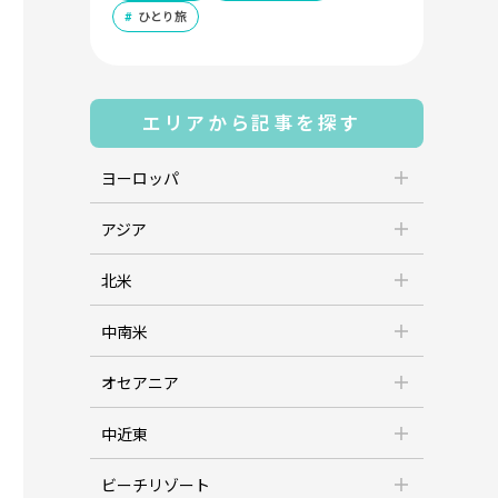
ひとり旅
エリアから記事を探す
ヨーロッパ
アジア
北米
中南米
オセアニア
中近東
ビーチリゾート