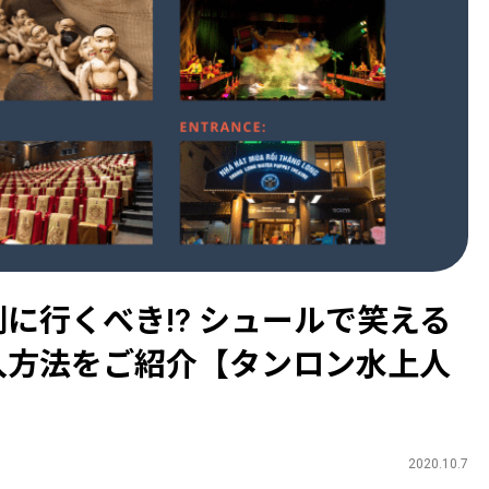
に行くべき!? シュールで笑える
入方法をご紹介【タンロン水上人
2020.10.7