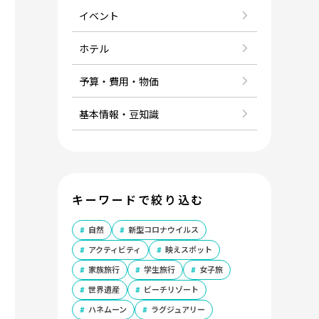
イベント
ホテル
予算・費用・物価
基本情報・豆知識
キーワードで絞り込む
自然
新型コロナウイルス
アクティビティ
映えスポット
家族旅行
学生旅行
女子旅
世界遺産
ビーチリゾート
ハネムーン
ラグジュアリー