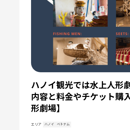
ハノイ観光では水上人形劇
内容と料金やチケット購
形劇場】
エリア
ハノイ
ベトナム