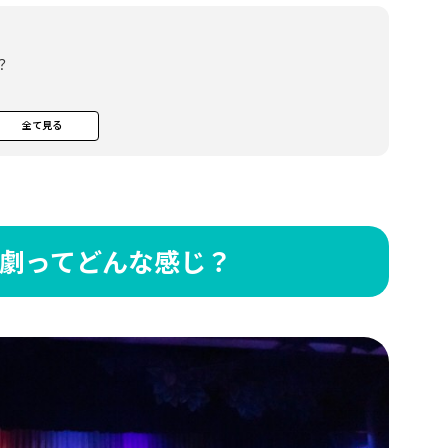
？
全て見る
劇ってどんな感じ？