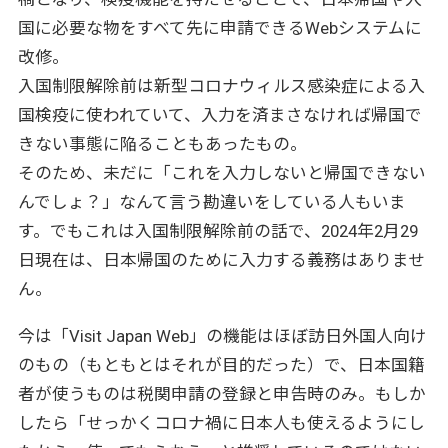
国に必要な物をすべて先に申請できるWebシステムに
改修。
入国制限解除前は新型コロナウィルス感染症による入
国検疫に使われていて、入力を済まさなければ帰国で
きない事態に陥ることもあったもの。
そのため、未だに「これを入力しないと帰国できない
んでしょ？」なんて言う勘違いをしている人もいま
す。でもこれは入国制限解除前の話で、2024年2月29
日現在は、日本帰国のために入力する義務はありませ
ん。
今は「Visit Japan Web」の機能はほぼ訪日外国人向け
のもの（もともとはそれが目的だった）で、日本国籍
者が使うものは税関申請の登録と申告時のみ。もしか
したら「せっかくコロナ禍に日本人も使えるようにし