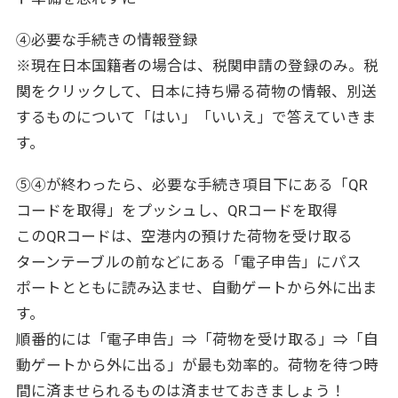
④必要な手続きの情報登録
※現在日本国籍者の場合は、税関申請の登録のみ。税
関をクリックして、日本に持ち帰る荷物の情報、別送
するものについて「はい」「いいえ」で答えていきま
す。
⑤④が終わったら、必要な手続き項目下にある「QR
コードを取得」をプッシュし、QRコードを取得
このQRコードは、空港内の預けた荷物を受け取る
ターンテーブルの前などにある「電子申告」にパス
ポートとともに読み込ませ、自動ゲートから外に出ま
す。
順番的には「電子申告」⇒「荷物を受け取る」⇒「自
動ゲートから外に出る」が最も効率的。荷物を待つ時
間に済ませられるものは済ませておきましょう！