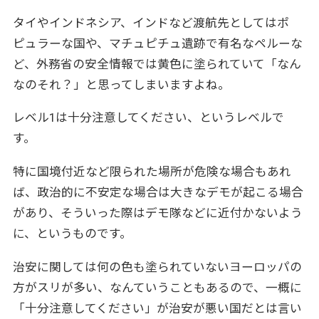
タイやインドネシア、インドなど渡航先としてはポ
ピュラーな国や、マチュピチュ遺跡で有名なペルーな
ど、外務省の安全情報では黄色に塗られていて「なん
なのそれ？」と思ってしまいますよね。
レベル1は十分注意してください、というレベルで
す。
特に国境付近など限られた場所が危険な場合もあれ
ば、政治的に不安定な場合は大きなデモが起こる場合
があり、そういった際はデモ隊などに近付かないよう
に、というものです。
治安に関しては何の色も塗られていないヨーロッパの
方がスリが多い、なんていうこともあるので、一概に
「十分注意してください」が治安が悪い国だとは言い