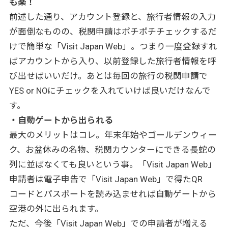
も楽！
前述した通り、アカウント登録と、旅行者情報の入力
が面倒なものの、税関申請はポチポチチェックするだ
けで簡単な「Visit Japan Web」。つまり一度登録すれ
ばアカウントから入り、以前登録した旅行者情報を呼
び出せばいいだけ。あとは毎回の旅行の税関申請で
YES or NOにチェックを入れていけば良いだけなんで
す。
・自動ゲートから出られる
最大のメリットはコレ。年末年始やゴールデンウィー
ク、お盆休みの名物、税関カウンターにできる長蛇の
列に並ばなくても良いという事。「Visit Japan Web」
申請者は電子申告で「Visit Japan Web」で得たQR
コードとパスポートを読み込ませれば自動ゲートから
空港の外に出られます。
ただ、今後「Visit Japan Web」での申請者が増える