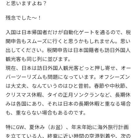
と思いますよね？
残念でした～！
入国は日本帰国者だけが自動化ゲートを通るので、税
関申告もスムーズに行くと思うかもしれません。思い
出してください。税関申告は日本国籍者も訪日外国人
観光客も同じ列に並びます。
現在、日本は訪日外国人観光客どっと押し寄せ、オー
バーツーリズムも問題になっています。オフシーズン
は大丈夫、なんていうのはひと昔前。春節や中秋節、
クリスマス休暇、タイの正月ソンクランなど、長期休
みは各国にあり、それは日本の長期休暇と重なる場合
も、重ならない場合もあるのです。
特にGW、夏休み（お盆）、年末年始に海外旅行計画
を立てている人、終電に近い時間の空港到着や、次の