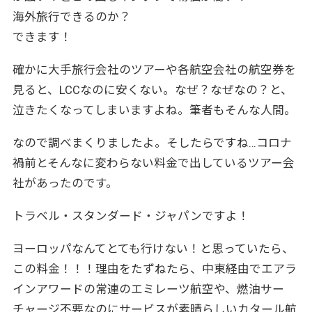
海外旅行できるのか？
できます！
確かに大手旅行会社のツアーや各航空会社の航空券を
見ると、LCCなのに安くない。なぜ？なぜなの？と、
泣きたくなってしまいますよね。筆者もそんな人間。
なので調べまくりましたよ。そしたらですね…コロナ
禍前とそんなに変わらない料金で出しているツアー会
社があったのです。
トラベル・スタンダード・ジャパンですよ！
ヨーロッパなんてとても行けない！と思っていたら、
この料金！！！理由をたずねたら、中東経由でエアラ
インアワードの常連のエミレーツ航空や、燃油サー
チャージ不要なのにサービスが素晴らしいカタール航