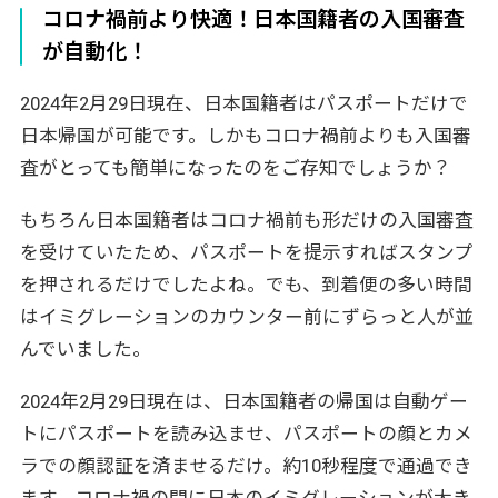
コロナ禍前より快適！日本国籍者の入国審査
が自動化！
2024年2月29日現在、日本国籍者はパスポートだけで
日本帰国が可能です。しかもコロナ禍前よりも入国審
査がとっても簡単になったのをご存知でしょうか？
もちろん日本国籍者はコロナ禍前も形だけの入国審査
を受けていたため、パスポートを提示すればスタンプ
を押されるだけでしたよね。でも、到着便の多い時間
はイミグレーションのカウンター前にずらっと人が並
んでいました。
2024年2月29日現在は、日本国籍者の帰国は自動ゲー
トにパスポートを読み込ませ、パスポートの顔とカメ
ラでの顔認証を済ませるだけ。約10秒程度で通過でき
ます。コロナ禍の間に日本のイミグレーションが大き