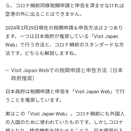
ら、コロナ禍前同様税関申請と申告を済ませなければ
空港の外に出ることはできません。
2024年2月29日現在の税関申請＆申告方法は２つあり
ます。一つは日本政府が推奨している「Visit Japan
Web」で行う方法と、コロナ禍前のスタンダードな方
法です。どちらも解説しますね。
Visit Japan Webでの税関申請と申告方法（日本
政府推奨）
日本政府は税関申請と申告を「Visit Japan Web」で行
うことを推奨しています。
実はこの「Visit Japan Web」。コロナ禍前にも外国人
の入国のために使われていたものです。しかしコロナ
禍となり、検疫機能を持たせることで、日本帰国や入