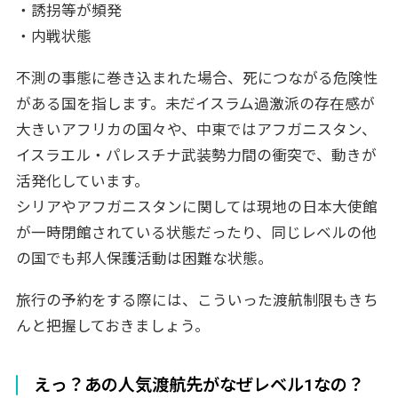
・誘拐等が頻発
・内戦状態
不測の事態に巻き込まれた場合、死につながる危険性
がある国を指します。未だイスラム過激派の存在感が
大きいアフリカの国々や、中東ではアフガニスタン、
イスラエル・パレスチナ武装勢力間の衝突で、動きが
活発化しています。
シリアやアフガニスタンに関しては現地の日本大使館
が一時閉館されている状態だったり、同じレベルの他
の国でも邦人保護活動は困難な状態。
旅行の予約をする際には、こういった渡航制限もきち
んと把握しておきましょう。
えっ？あの人気渡航先がなぜレベル1なの？