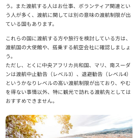
う。また渡航する人はお仕事、ボランティア関連とい
う人が多く、渡航に関しては別の意味の渡航制限が出
ている国もあります。
これらの国に渡航する方や旅行を検討している方は、
渡航国の大使館や、搭乗する航空会社に確認しましょ
う。
ただし、とくに中央アフリカ共和国、マリ、南スーダ
ンは渡航中止勧告（レベル3）、退避勧告（レベル4）
というかなりレベルの高い渡航制限が出ており、やむ
を得ない事情以外、特に観光で訪れる渡航先としては
おすすめできません。