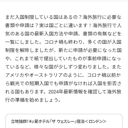
まだ入国制限している国はあるの？海外旅行に必要な
書類や申請は？実は国ごとに違います！海外旅行で人
気のある国の最新入国方法や申請、書類の有無などを
一覧にしました。コロナ禍も終わり、多くの国が入国
制限を解除しましたが、新たに申請が必要になった国
や、これまで紙で提出していたものが事前申請になっ
ているなど、様々な国が少しずつ変わりました。また
アメリカやオーストラリアのように、コロナ禍以前か
ら観光での短期入国でも申請がなければ入国を拒否さ
れる国もあります。2024年最新情報を確認して海外旅
行の準備を始めましょう。
立地抜群！4ッ星ホテル『ザ ウェスレー』宿泊＜ロンドン＞