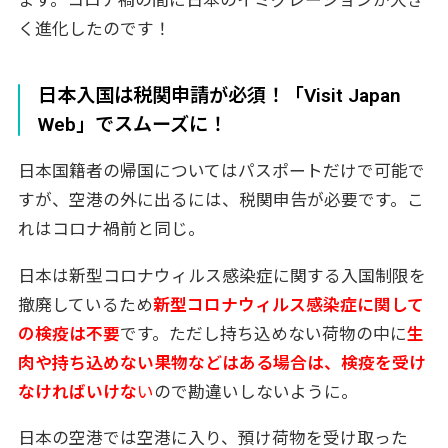
く進化したのです！
日本入国は税関申請が必須！「Visit Japan
Web」でスムーズに！
日本国籍者の帰国についてはパスポートだけで可能で
すが、空港の外に出るには、税関申告が必要です。こ
れはコロナ禍前と同じ。
日本は新型コロナウィルス感染症に関する入国制限を
撤廃しているため
新型コロナウィルス感染症に関して
の検疫は不要
です。ただし持ち込めない荷物の中に
生
肉や持ち込めない果物などはある場合は、検疫を受け
なければいけな
い
ので勘違いしないように。
日本の空港では空港に入り、預け荷物を受け取った