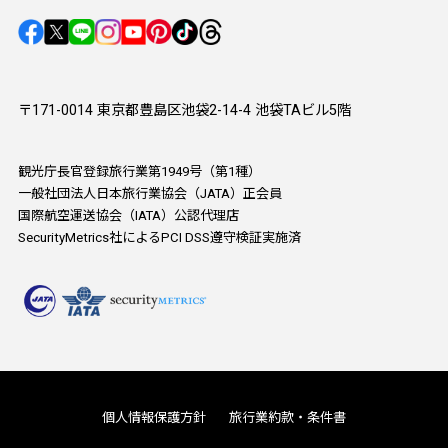
〒171-0014 東京都豊島区池袋2-14-4 池袋TAビル5階
観光庁長官登録旅行業第1949号（第1種）
一般社団法人日本旅行業協会（JATA）正会員
国際航空運送協会（IATA）公認代理店
SecurityMetrics社によるPCI DSS遵守検証実施済
個人情報保護方針
旅行業約款・条件書