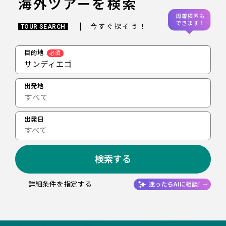
海外ツアーを検索
今すぐ探そう！
TOUR SEARCH
目的地
必須
サンディエゴ
出発地
出発日
すべて
検索する
詳細条件を指定する