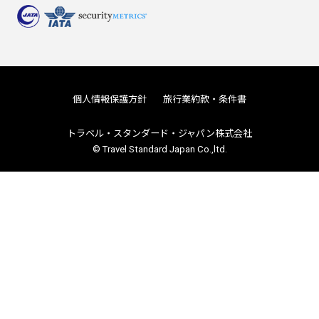
個人情報保護方針
旅行業約款・条件書
トラベル・スタンダード・ジャパン株式会社
© Travel Standard Japan Co.,ltd.