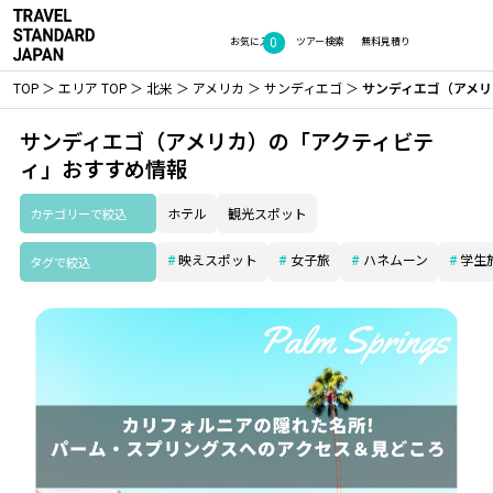
0
お気に入り
ツアー検索
無料見積り
TOP
エリア TOP
北米
アメリカ
サンディエゴ
サンディエゴ（アメリ
サンディエゴ（アメリカ）の「アクティビテ
ィ」おすすめ情報
カテゴリーで絞込
ホテル
観光スポット
映えスポット
女子旅
ハネムーン
学生
タグで絞込