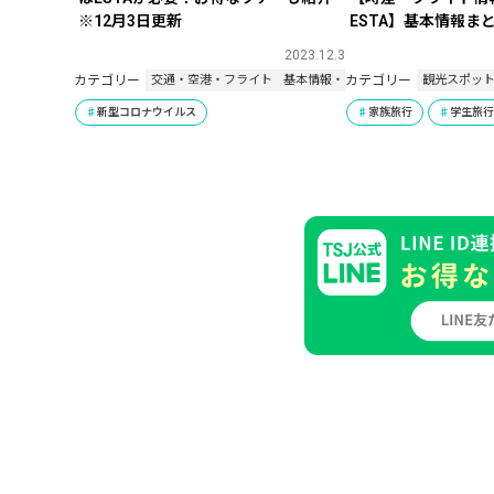
※12月3日更新
ESTA】基本情報ま
2023.12.3
カテゴリー
カテゴリー
交通・空港・フライト
基本情報・豆知識
観光スポッ
新型コロナウイルス
家族旅行
学生旅