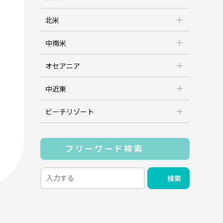
北米
中南米
オセアニア
中近東
ビーチリゾート
フリーワード検索
検索