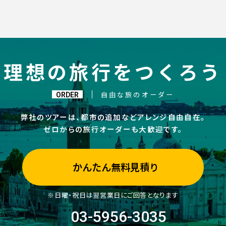
理想の旅行をつくろう
ORDER
自由な旅のオーダー
弊社のツアーは、都市の追加などアレンジ自由自在。
ゼロからの旅行オーダーも大歓迎です。
かんたん無料見積り
※日曜・祝日は翌営業日にご回答となります
03-5956-3035