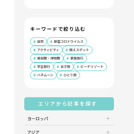
キーワードで絞り込む
自然
新型コロナウイルス
アクティビティ
映えスポット
美術館・博物館
家族旅行
学生旅行
女子旅
ビーチリゾート
ハネムーン
ひとり旅
エリアから記事を探す
ヨーロッパ
アジア