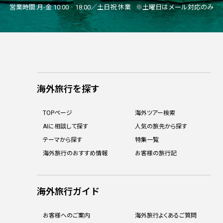
営業時間:
月-金 10:00‐18:00／土日祝 休業
※土曜日はメール対応のみ
海外旅行を探す
TOPページ
海外ツアー検索
AIに相談して探す
人気の旅先から探す
テーマから探す
特集一覧
海外旅行のおすすめ情報
お客様の旅行記
海外旅行ガイド
お客様へのご案内
海外旅行よくあるご質問