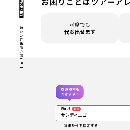
お困りごとは
ツアーア
WORRIES
満席でも
あなたに最適な旅行を！
代案出せます
目的地
必須
サンディエゴ
詳細条件を指定する