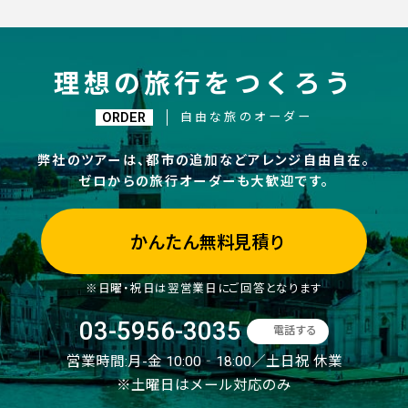
理想の旅行をつくろう
ORDER
自由な旅のオーダー
弊社のツアーは、都市の追加などアレンジ自由自在。
ゼロからの旅行オーダーも大歓迎です。
かんたん無料見積り
※日曜・祝日は翌営業日にご回答となります
03-5956-3035
電話する
営業時間:
月-金 10:00‐18:00／土日祝 休業
※土曜日はメール対応のみ