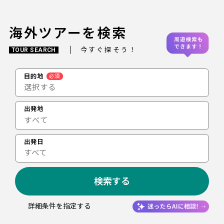
海外ツアーを検索
今すぐ探そう！
TOUR SEARCH
目的地
必須
選択する
出発地
出発日
すべて
検索する
詳細条件を指定する