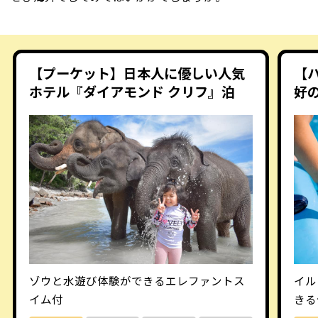
【プーケット】日本人に優しい人気
【
ホテル『ダイアモンド クリフ』泊
好
ゾウと水遊び体験ができるエレファントス
イル
イム付
きる