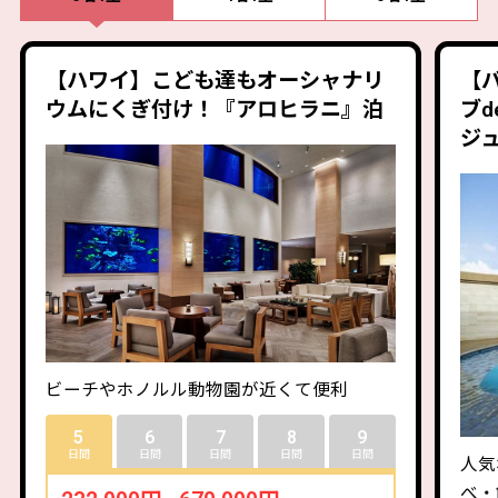
【ハワイ】こども達もオーシャナリ
【
ウムにくぎ付け！『アロヒラニ』泊
ブd
ジ
ビーチやホノルル動物園が近くて便利
5
6
7
8
9
日間
日間
日間
日間
日間
人気
べ・