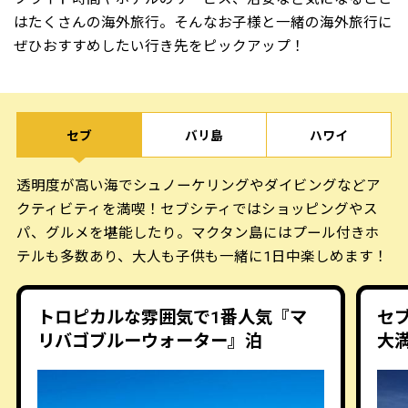
はたくさんの海外旅行。そんなお子様と一緒の海外旅行に
ぜひおすすめしたい行き先をピックアップ！
セブ
バリ島
ハワイ
透明度が高い海でシュノーケリングやダイビングなどア
クティビティを満喫！セブシティではショッピングやス
パ、グルメを堪能したり。マクタン島にはプール付きホ
テルも多数あり、大人も子供も一緒に1日中楽しめます！
トロピカルな雰囲気で1番人気『マ
セ
リバゴブルーウォーター』泊
大