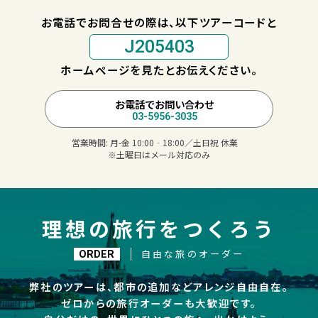
お電話でお問合せの際は、以下ツアーコードと
J205403
ホームページを見たとお伝えください。
お電話でお問い合わせ
03-5956-3035
営業時間:
月-金 10:00‐18:00／土日祝 休業
※土曜日はメール対応のみ
理想の旅行をつくろう
自由な旅のオーダー
ORDER
弊社のツアーは、都市の追加などアレンジ自由自在。
ゼロからの旅行オーダーも大歓迎です。