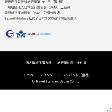
観光庁長官登録旅行業第1949号（第1種）
一般社団法人日本旅行業協会（JATA）正会員
国際航空運送協会（IATA）公認代理店
SecurityMetrics社によるPCI DSS遵守検証実施済
個人情報保護方針
旅行業約款・条件書
トラベル・スタンダード・ジャパン株式会社
© Travel Standard Japan Co.,ltd.