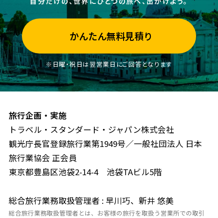
自分だけの、世界にひとつの旅へ、出かけよう。
かんたん無料見積り
※日曜・祝日は翌営業日にご回答となります
旅行企画・実施
トラベル・スタンダード・ジャパン株式会社
観光庁長官登録旅行業第1949号／一般社団法人 日本
旅行業協会 正会員
東京都豊島区池袋2-14-4 池袋TAビル5階
総合旅行業務取扱管理者 : 早川巧、新井 悠美
総合旅行業務取扱管理者とは、お客様の旅行を取扱う営業所での取引