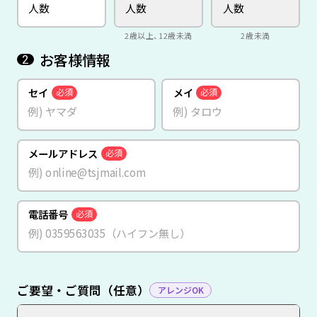
2歳以上、12歳未満
2歳未満
お客様情報
2
セイ
メイ
必須
必須
メールアドレス
必須
電話番号
必須
ご要望・ご質問（任意）
アレンジOK