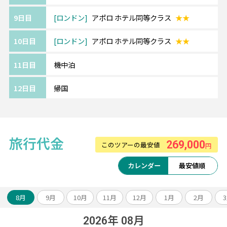
9日目
ロンドン
アポロ ホテル同等クラス
★★
10日目
ロンドン
アポロ ホテル同等クラス
★★
11日目
機中泊
12日目
帰国
旅行代金
269,000
このツアーの最安値
円
カレンダー
最安値順
8月
9月
10月
11月
12月
1月
2月
2026年 08月