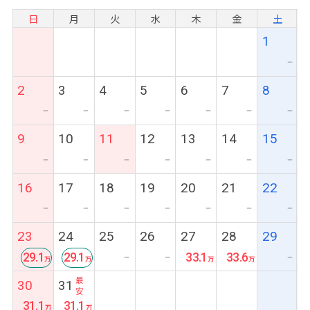
日
月
火
水
木
金
土
1
ー
2
3
4
5
6
7
8
ー
ー
ー
ー
ー
ー
ー
9
10
11
12
13
14
15
ー
ー
ー
ー
ー
ー
ー
16
17
18
19
20
21
22
ー
ー
ー
ー
ー
ー
ー
23
24
25
26
27
28
29
29.1
29.1
33.1
33.6
ー
ー
ー
最
最
30
31
安
安
31.1
31.1