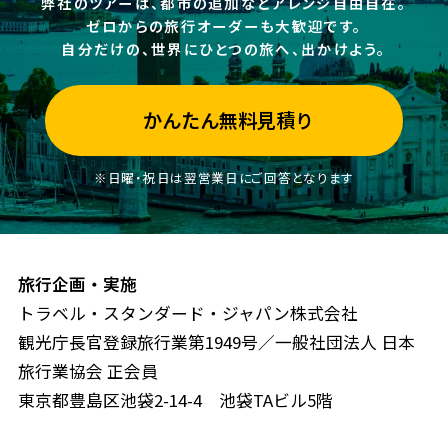
弊社のツアーは、都市の追加などアレンジ自由自在。
ゼロからの旅行オーダーも大歓迎です。
自分だけの、世界にひとつの旅へ、出かけよう。
かんたん無料見積り
※日曜・祝日は翌営業日にご回答となります
旅行企画・実施
トラベル・スタンダード・ジャパン株式会社
観光庁長官登録旅行業第1949号／一般社団法人 日本
旅行業協会 正会員
東京都豊島区池袋2-14-4 池袋TAビル5階