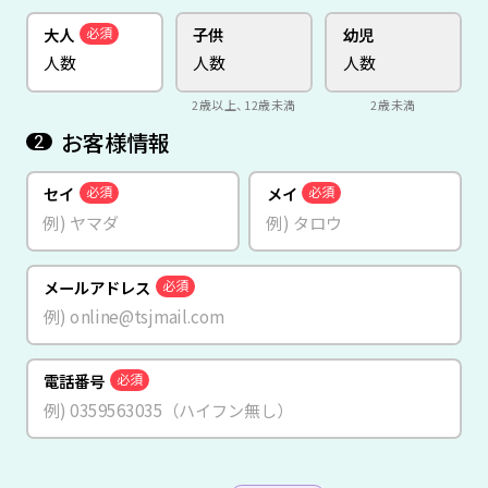
大人
子供
幼児
必須
2歳以上、12歳未満
2歳未満
お客様情報
2
セイ
メイ
必須
必須
メールアドレス
必須
電話番号
必須