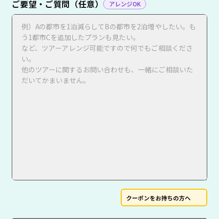
ご要望・ご質問（任意）
アレンジOK
クーポンをお持ちの方へ