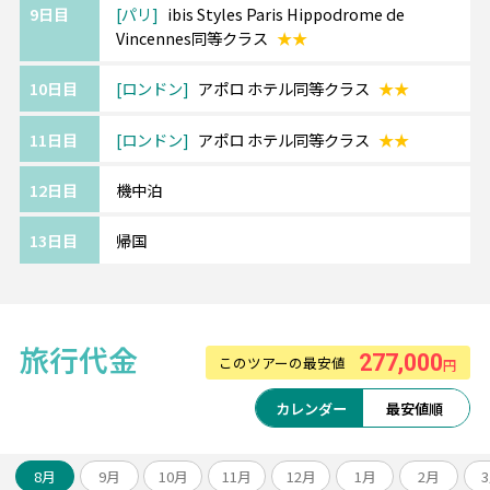
9日目
パリ
ibis Styles Paris Hippodrome de
Vincennes同等クラス
★★
10日目
ロンドン
アポロ ホテル同等クラス
★★
11日目
ロンドン
アポロ ホテル同等クラス
★★
12日目
機中泊
13日目
帰国
旅行代金
277,000
このツアーの最安値
円
カレンダー
最安値順
8月
9月
10月
11月
12月
1月
2月