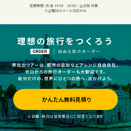
営業時間:
月-金 10:00‐18:00／土日祝 休業
※土曜日はメール対応のみ
理想の旅行をつくろう
自由な旅のオーダー
ORDER
弊社のツアーは、都市の追加などアレンジ自由自在。
ゼロからの旅行オーダーも大歓迎です。
自分だけの、世界にひとつの旅へ、出かけよう。
かんたん無料見積り
※日曜・祝日は翌営業日にご回答となります