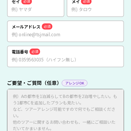
セイ
メイ
必須
必須
メールアドレス
必須
電話番号
必須
ご要望・ご質問（任意）
アレンジOK