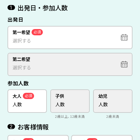
出発日・参加人数
1
出発日
第一希望
必須
第二希望
参加人数
大人
子供
幼児
必須
2歳以上、12歳未満
2歳未満
お客様情報
2