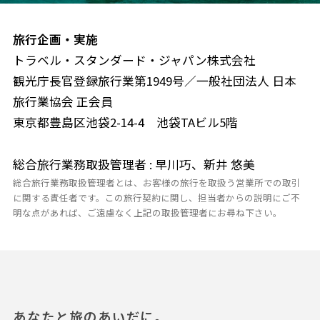
旅行企画・実施
トラベル・スタンダード・ジャパン株式会社
観光庁長官登録旅行業第1949号／一般社団法人 日本
旅行業協会 正会員
東京都豊島区池袋2-14-4 池袋TAビル5階
総合旅行業務取扱管理者 : 早川巧、新井 悠美
総合旅行業務取扱管理者とは、お客様の旅行を取扱う営業所での取引
に関する責任者です。この旅行契約に関し、担当者からの説明にご不
明な点があれば、ご遠慮なく上記の取扱管理者にお尋ね下さい。
あなたと旅のあいだに。