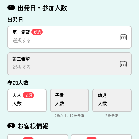
出発日・参加人数
1
出発日
第一希望
必須
第二希望
参加人数
大人
子供
幼児
必須
2歳以上、12歳未満
2歳未満
お客様情報
2