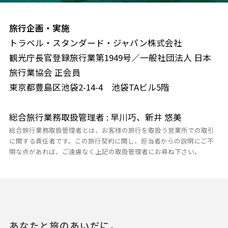
旅行企画・実施
トラベル・スタンダード・ジャパン株式会社
観光庁長官登録旅行業第1949号／一般社団法人 日本
旅行業協会 正会員
東京都豊島区池袋2-14-4 池袋TAビル5階
総合旅行業務取扱管理者 : 早川巧、新井 悠美
総合旅行業務取扱管理者とは、お客様の旅行を取扱う営業所での取引
に関する責任者です。この旅行契約に関し、担当者からの説明にご不
明な点があれば、ご遠慮なく上記の取扱管理者にお尋ね下さい。
あなたと旅のあいだに。