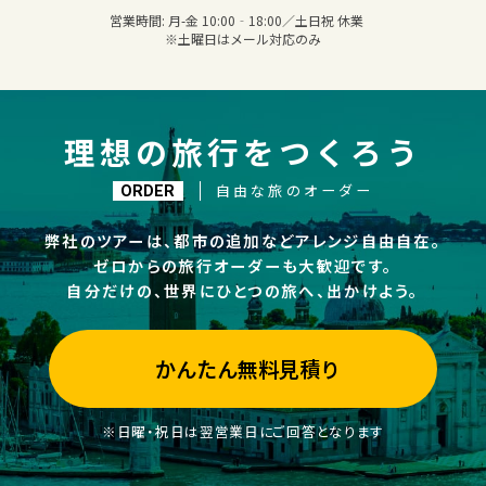
営業時間:
月-金 10:00‐18:00／土日祝 休業
※土曜日はメール対応のみ
理想の旅行をつくろう
自由な旅のオーダー
ORDER
弊社のツアーは、都市の追加などアレンジ自由自在。
ゼロからの旅行オーダーも大歓迎です。
自分だけの、世界にひとつの旅へ、出かけよう。
かんたん無料見積り
※日曜・祝日は翌営業日にご回答となります