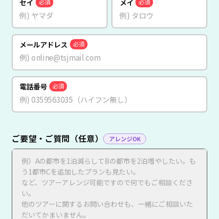
セイ
メイ
必須
必須
メールアドレス
必須
電話番号
必須
ご要望・ご質問（任意）
アレンジOK