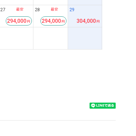
最安
最安
27
28
29
294,000
294,000
304,000