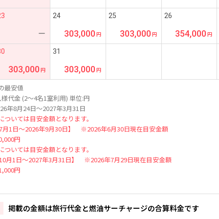
23
24
25
26
303,000
303,000
354,000
ー
30
31
303,000
303,000
の最安値
様代金 (2～4名1室利用) 単位:円
26年8月24日～2027年3月31日
については目安金額となります。
年7月1日～2026年9月30日】 ※2026年6月30日現在目安金額
,000円
については目安金額となります。
年10月1日～2027年3月31日】 ※2026年7月29日現在目安金額
,000円
掲載の金額は旅行代金と燃油サーチャージの合算料金です