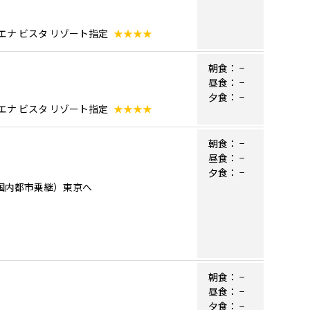
エナ ビスタ リゾート指定
★★★★
朝食：
−
昼食：
−
夕食：
−
エナ ビスタ リゾート指定
★★★★
朝食：
−
昼食：
−
夕食：
−
リカ国内都市乗継）東京へ
朝食：
−
昼食：
−
夕食：
−