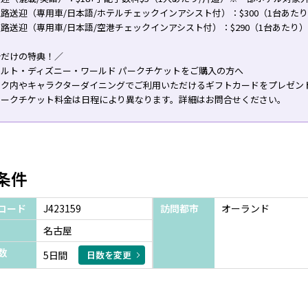
路送迎（専用車/日本語/ホテルチェックインアシスト付）：$300（1台あた
路送迎（専用車/日本語/空港チェックインアシスト付）：$290（1台あたり）
今だけの特典！／
ォルト・ディズニー・ワールド パークチケットをご購入の方へ
ーク内やキャラクターダイニングでご利用いただけるギフトカードをプレゼン
パークチケット料金は日程により異なります。詳細はお問合せください。
条件
コード
J423159
訪問都市
オーランド
名古屋
数
5日間
日数を変更