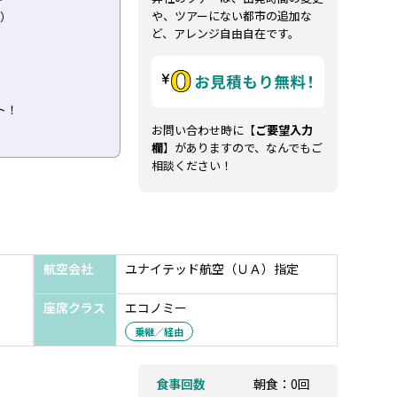
や、ツアーにない都市の追加な
り）
ど、アレンジ自由自在です。
ト！
お問い合わせ時に【
ご要望入力
欄
】がありますので、なんでもご
相談ください！
航空会社
ユナイテッド航空（ＵＡ）指定
座席クラス
エコノミー
乗継／経由
食事回数
朝食：0回