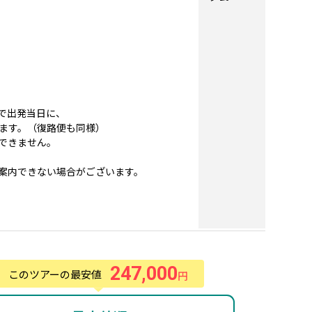
で出発当日に、
ます。（復路便も同様）
できません。
案内できない場合がございます。
247,000
このツアーの最安値
円