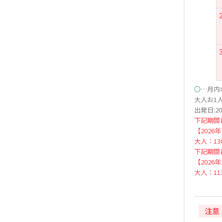
○
…月内
大人お1人
出発日:20
下記期間
【2026
大人：130
下記期間
【2026
大人：111
注意