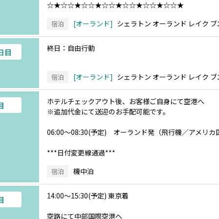
☆★☆☆★☆☆★☆☆★☆☆★☆☆★☆☆★
オーランド
シェラトン オーランド レイク ブ
宿泊
終日：自由行動
3日目
オーランド
シェラトン オーランド レイク ブ
宿泊
ホテルチェックアウト後、お客様ご自身にて空港へ
目
※追加代金にて送迎のお手配可能です。
06:00～08:30(予定) オーランド発（飛行機／アメ
***日付変更線通過***
機中泊
宿泊
14:00～15:30(予定) 東京着
目
空路にて中部国際空港へ