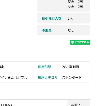
昼食：0回
夕食：0回
最小催行人数
2人
添乗員
なし
指定
利用形態
2名1室利用
ツインまたはダブル
部屋カテゴリ
スタンダード
1日現在）
朝食：
−