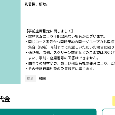
到着後、解散。
【事前座席指定に関しまして】
・空席状況により手配出来ない場合がございます。
・同じコース番号かつ同時予約の同一グループのお客様
集合（指定）時刻までにお越しいただいた場合に限り
・通路側、窓側、スクリーン前後などのご希望はお受け
また、事前に座席番号の回答はできません。
・間際での機材変更、および航空会社の都合により、ご
・その他旅行業約款の免責規定に準じます。
帰国
宿泊
代金