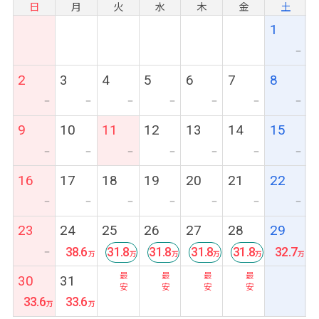
日
月
火
水
木
金
土
1
ー
2
3
4
5
6
7
8
ー
ー
ー
ー
ー
ー
ー
9
10
11
12
13
14
15
ー
ー
ー
ー
ー
ー
ー
16
17
18
19
20
21
22
ー
ー
ー
ー
ー
ー
ー
23
24
25
26
27
28
29
38.6
31.8
31.8
31.8
31.8
32.7
ー
最
最
最
最
30
31
安
安
安
安
33.6
33.6