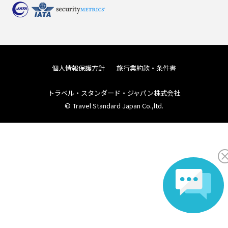
個人情報保護方針
旅行業約款・条件書
トラベル・スタンダード・ジャパン株式会社
© Travel Standard Japan Co.,ltd.