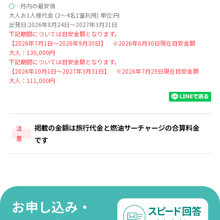
○
…月内の最安値
大人お1人様代金 (2～4名1室利用) 単位:円
出発日:2026年8月24日～2027年3月31日
下記期間については目安金額となります。
【2026年7月1日～2026年9月30日】 ※2026年6月30日現在目安金額
大人：130,000円
下記期間については目安金額となります。
【2026年10月1日～2027年3月31日】 ※2026年7月29日現在目安金額
大人：111,000円
掲載の金額は旅行代金と燃油サーチャージの合算料金
注
意
です
お申し込み・