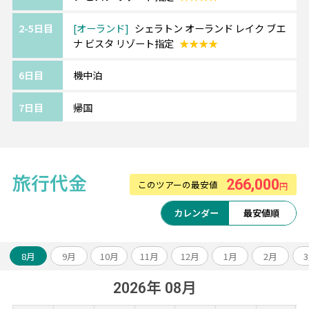
2-5日目
オーランド
シェラトン オーランド レイク ブエ
ナ ビスタ リゾート指定
★★★★
6日目
機中泊
7日目
帰国
旅行代金
266,000
このツアーの最安値
円
カレンダー
最安値順
8月
9月
10月
11月
12月
1月
2月
2026年 08月