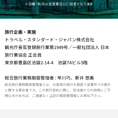
※日曜・祝日は翌営業日にご回答となります
旅行企画・実施
トラベル・スタンダード・ジャパン株式会社
観光庁長官登録旅行業第1949号／一般社団法人 日本
旅行業協会 正会員
東京都豊島区池袋2-14-4 池袋TAビル5階
総合旅行業務取扱管理者 : 早川巧、新井 悠美
総合旅行業務取扱管理者とは、お客様の旅行を取扱う営業所での取引
に関する責任者です。この旅行契約に関し、担当者からの説明にご不
明な点があれば、ご遠慮なく上記の取扱管理者にお尋ね下さい。