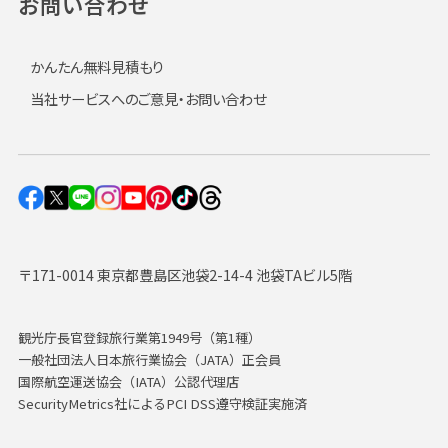
お問い合わせ
かんたん無料見積もり
当社サービスへのご意見・お問い合わせ
〒171-0014 東京都豊島区池袋2-14-4 池袋TAビル5階
観光庁長官登録旅行業第1949号（第1種）
一般社団法人日本旅行業協会（JATA）正会員
国際航空運送協会（IATA）公認代理店
SecurityMetrics社によるPCI DSS遵守検証実施済