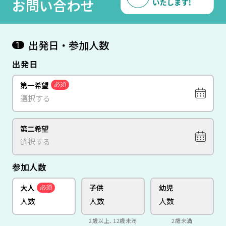
お問い合わせ
出発日・参加人数
1
出発日
第一希望
必須
第二希望
参加人数
大人
子供
幼児
必須
2歳以上、12歳未満
2歳未満