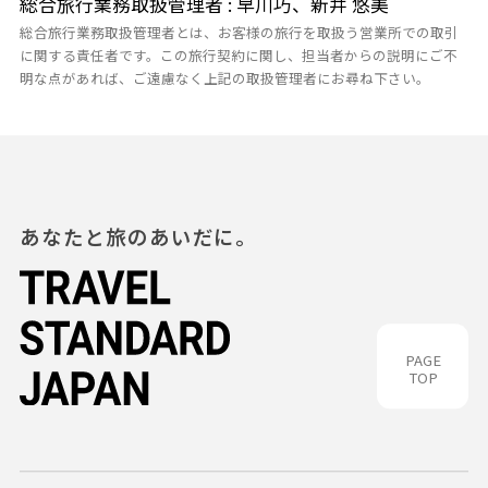
総合旅行業務取扱管理者 : 早川巧、新井 悠美
総合旅行業務取扱管理者とは、お客様の旅行を取扱う営業所での取引
に関する責任者です。この旅行契約に関し、担当者からの説明にご不
明な点があれば、ご遠慮なく上記の取扱管理者にお尋ね下さい。
あなたと旅のあいだに。
PAGE
TOP