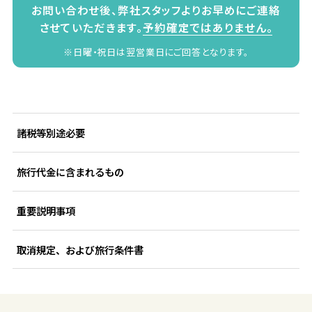
お問い合わせ後、弊社スタッフよりお早めにご連絡
させていただきます。
予約確定ではありません。
※日曜・祝日は翌営業日にご回答となります。
諸税等別途必要
旅行代金に含まれるもの
重要説明事項
取消規定、および旅行条件書