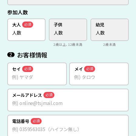
参加人数
大人
子供
幼児
必須
2歳以上、12歳未満
2歳未満
お客様情報
2
セイ
メイ
必須
必須
メールアドレス
必須
電話番号
必須