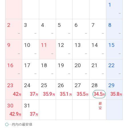
1
ー
2
3
4
5
6
7
8
ー
ー
ー
ー
ー
ー
ー
9
10
11
12
13
14
15
ー
ー
ー
ー
ー
ー
ー
16
17
18
19
20
21
22
ー
ー
ー
ー
ー
ー
ー
23
24
25
26
27
28
29
42
37
35.9
35.1
35.5
34.5
35.8
最
30
31
安
42.9
37
○
…月内の最安値