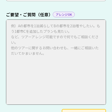
ご要望・ご質問（任意）
アレンジOK