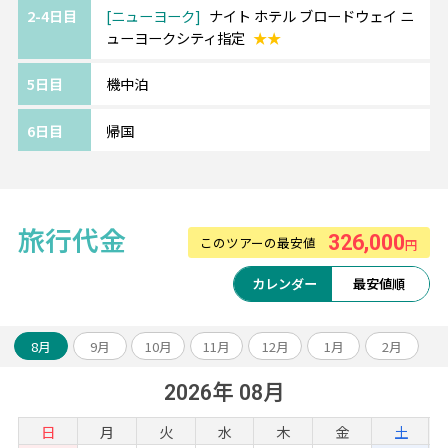
2-4日目
ニューヨーク
ナイト ホテル ブロードウェイ ニ
ューヨークシティ指定
★★
5日目
機中泊
6日目
帰国
旅行代金
326,000
このツアーの最安値
円
カレンダー
最安値順
8月
9月
10月
11月
12月
1月
2月
2026年 08月
日
月
火
水
木
金
土