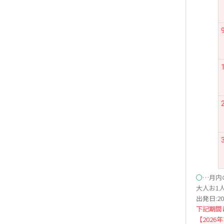
○
…月内
大人お1人
出発日:20
下記期間
【2026