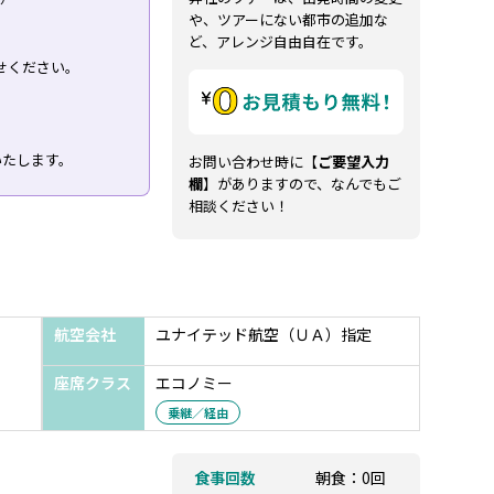
や、ツアーにない都市の追加な
ど、アレンジ自由自在です。
せください。
いたします。
お問い合わせ時に【
ご要望入力
欄
】がありますので、なんでもご
相談ください！
航空会社
ユナイテッド航空（ＵＡ）指定
座席クラス
エコノミー
乗継／経由
食事回数
朝食：0回