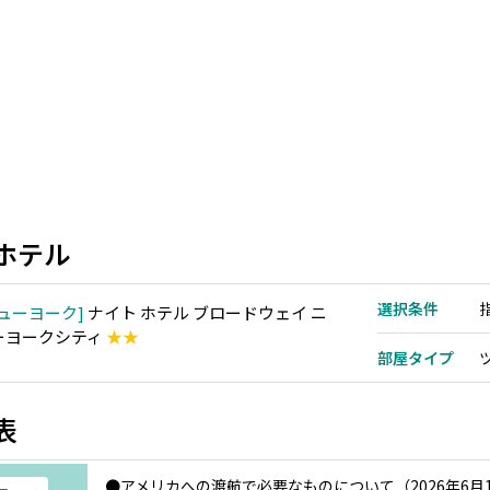
ホテル
選択条件
ューヨーク
ナイト ホテル ブロードウェイ ニ
ーヨークシティ
★★
部屋タイプ
表
●アメリカへの渡航で必要なものについて（2026年6月