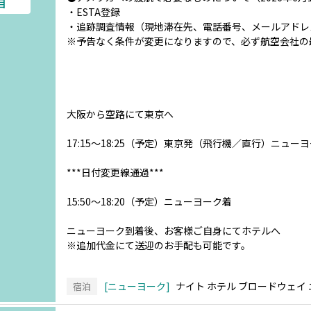
目
・ESTA登録
・追跡調査情報（現地滞在先、電話番号、メールアドレ
※予告なく条件が変更になりますので、必ず航空会社の
大阪から空路にて東京へ
17:15～18:25（予定）東京発（飛行機／直行）ニュー
***日付変更線通過***
15:50～18:20（予定）ニューヨーク着
ニューヨーク到着後、お客様ご自身にてホテルへ
※追加代金にて送迎のお手配も可能です。
ニューヨーク
ナイト ホテル ブロードウェイ
宿泊