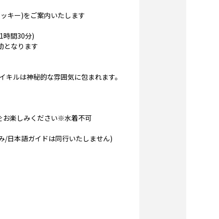
ッキー)をご案内いたします
時間30分)
動となります
イキルは神秘的な雰囲気に包まれます。
をお楽しみください※水着不可
のみ/日本語ガイドは同行いたしません)