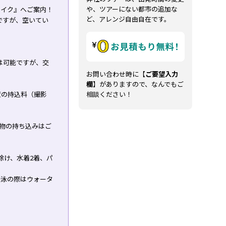
や、ツアーにない都市の追加な
レイク』へご案内！
ど、アレンジ自由自在です。
ですが、空いてい
は可能ですが、交
お問い合わせ時に【
ご要望入力
欄
】がありますので、なんでもご
程度の持込料（撮影
相談ください！
物の持ち込みはご
除け、水着2着、パ
遊泳の際はウォータ