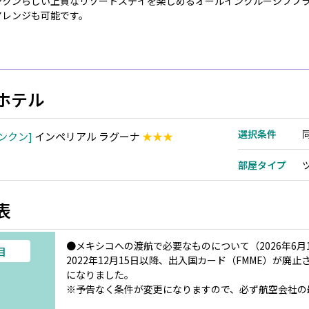
ンクンらしい上質なリゾートステイを楽しめるオールインクルーシブプ
アレンジも可能です。
ホテル
選択条件
ンクン
インペリアル ラグーナ
★★★
部屋タイプ
表
●メキシコへの渡航で必要なものについて（2026年6月
目
2022年12月15日以降、出入国カード（FMME）が
になりました。
※予告なく条件が変更になりますので、必ず航空会社の