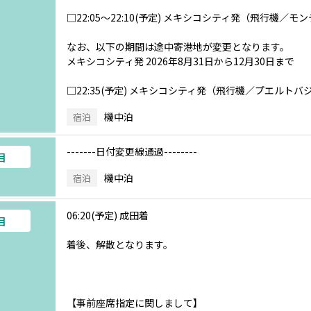
□22:05～22:10(予定) メキシコシティ発（飛行機／
なお、以下の期間は途中寄港地が変更となります。
メキシコシティ発 2026年8月31日から12月30日まで
□22:35(予定) メキシコシティ発（飛行機／プエルト
機中泊
宿泊
-------日付変更線通過--------
目
機中泊
宿泊
06:20(予定) 成田着
目
着後、解散となります。
【事前座席指定に関しまして】