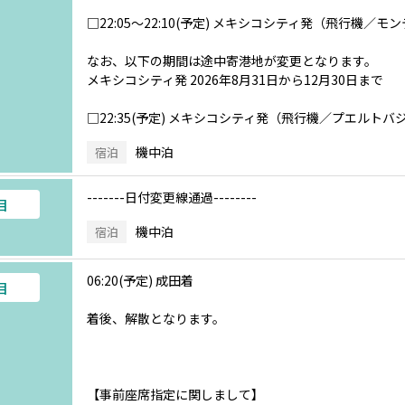
□22:05～22:10(予定) メキシコシティ発（飛行機／
なお、以下の期間は途中寄港地が変更となります。
メキシコシティ発 2026年8月31日から12月30日まで
□22:35(予定) メキシコシティ発（飛行機／プエルト
機中泊
宿泊
-------日付変更線通過--------
目
機中泊
宿泊
06:20(予定) 成田着
目
着後、解散となります。
【事前座席指定に関しまして】