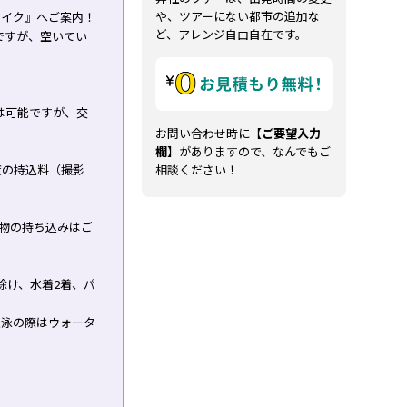
や、ツアーにない都市の追加な
レイク』へご案内！
ど、アレンジ自由自在です。
ですが、空いてい
は可能ですが、交
お問い合わせ時に【
ご要望入力
欄
】がありますので、なんでもご
程度の持込料（撮影
相談ください！
物の持ち込みはご
除け、水着2着、パ
遊泳の際はウォータ