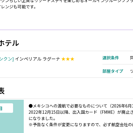
ンクンらしい上質なリゾートステイを楽しめるオールインクルーシブプ
アレンジも可能です。
ホテル
選択条件
ンクン
インペリアル ラグーナ
★★★
部屋タイプ
表
●メキシコへの渡航で必要なものについて（2026年6月
目
2022年12月15日以降、出入国カード（FMME）が
になりました。
※予告なく条件が変更になりますので、必ず航空会社の