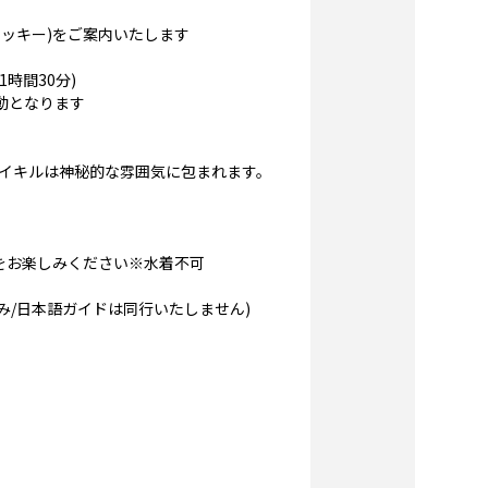
ッキー)をご案内いたします
時間30分)
動となります
イキルは神秘的な雰囲気に包まれます。
をお楽しみください※水着不可
のみ/日本語ガイドは同行いたしません)