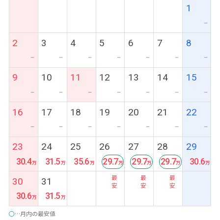
1
ー
2
3
4
5
6
7
8
ー
ー
ー
ー
ー
ー
ー
9
10
11
12
13
14
15
ー
ー
ー
ー
ー
ー
ー
16
17
18
19
20
21
22
ー
ー
ー
ー
ー
ー
ー
23
24
25
26
27
28
29
30.4
31.5
35.6
29.7
29.7
29.7
30.6
最
最
最
30
31
安
安
安
30.6
31.5
○
…月内の最安値