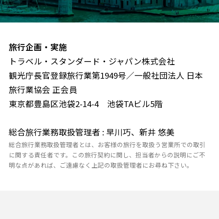
旅行企画・実施
トラベル・スタンダード・ジャパン株式会社
観光庁長官登録旅行業第1949号／一般社団法人 日本
旅行業協会 正会員
東京都豊島区池袋2-14-4 池袋TAビル5階
総合旅行業務取扱管理者 : 早川巧、新井 悠美
総合旅行業務取扱管理者とは、お客様の旅行を取扱う営業所での取引
に関する責任者です。この旅行契約に関し、担当者からの説明にご不
明な点があれば、ご遠慮なく上記の取扱管理者にお尋ね下さい。