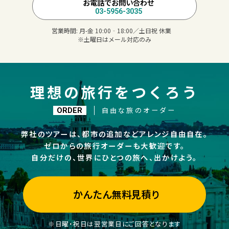
お電話でお問い合わせ
03-5956-3035
営業時間:
月-金 10:00‐18:00／土日祝 休業
※土曜日はメール対応のみ
理想の旅行をつくろう
自由な旅のオーダー
ORDER
弊社のツアーは、都市の追加などアレンジ自由自在。
ゼロからの旅行オーダーも大歓迎です。
自分だけの、世界にひとつの旅へ、出かけよう。
かんたん無料見積り
※日曜・祝日は翌営業日にご回答となります