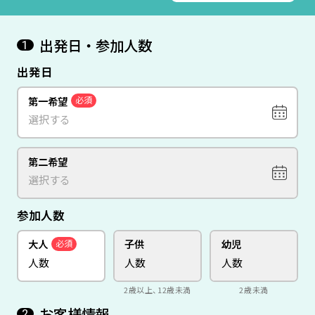
出発日・参加人数
1
出発日
第一希望
必須
第二希望
参加人数
大人
子供
幼児
必須
2歳以上、12歳未満
2歳未満
お客様情報
2