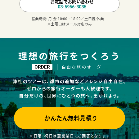
お電話でお問い合わせ
03-5956-3035
営業時間:
月-金 10:00‐18:00／土日祝 休業
※土曜日はメール対応のみ
理想の旅行をつくろう
自由な旅のオーダー
ORDER
弊社のツアーは、都市の追加などアレンジ自由自在。
ゼロからの旅行オーダーも大歓迎です。
自分だけの、世界にひとつの旅へ、出かけよう。
かんたん無料見積り
※日曜・祝日は翌営業日にご回答となります