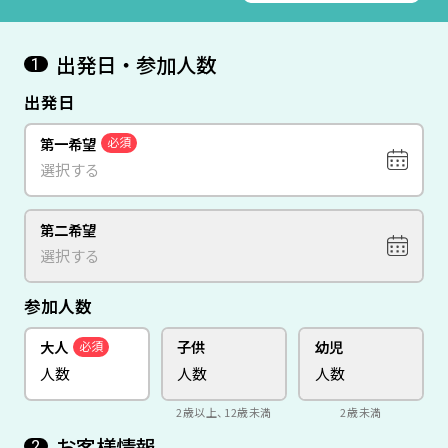
出発日・参加人数
1
出発日
第一希望
必須
第二希望
参加人数
大人
子供
幼児
必須
2歳以上、12歳未満
2歳未満
お客様情報
2