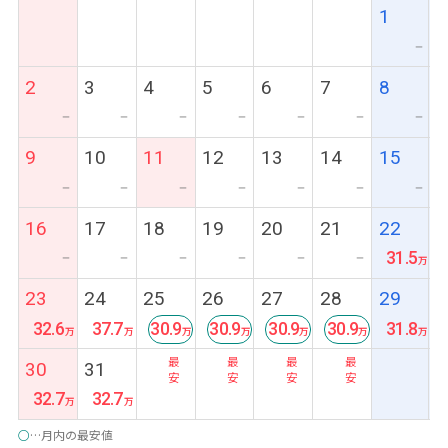
1
ー
2
3
4
5
6
7
8
ー
ー
ー
ー
ー
ー
ー
9
10
11
12
13
14
15
ー
ー
ー
ー
ー
ー
ー
16
17
18
19
20
21
22
31.5
ー
ー
ー
ー
ー
ー
23
24
25
26
27
28
29
32.6
37.7
30.9
30.9
30.9
30.9
31.8
最
最
最
最
30
31
安
安
安
安
32.7
32.7
○
…月内の最安値