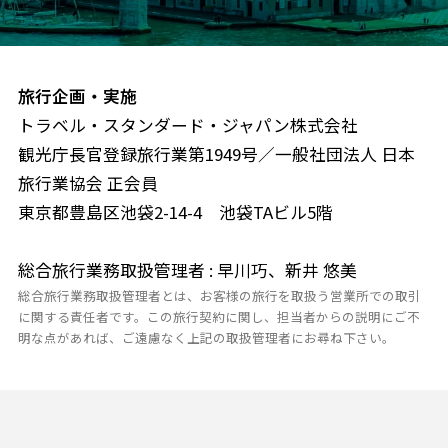
旅行企画・実施
トラベル・スタンダード・ジャパン株式会社
観光庁長官登録旅行業第1949号／一般社団法人 日本
旅行業協会 正会員
東京都豊島区池袋2-14-4 池袋TAビル5階
総合旅行業務取扱管理者 : 早川巧、新井 悠美
総合旅行業務取扱管理者とは、お客様の旅行を取扱う営業所での取引
に関する責任者です。この旅行契約に関し、担当者からの説明にご不
明な点があれば、ご遠慮なく上記の取扱管理者にお尋ね下さい。