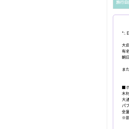
旅行日
*:
大
有
朝
ま
■
木
大
パ
全
※