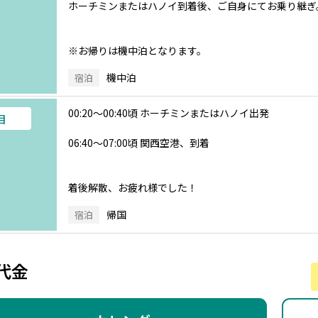
ホーチミンまたはハノイ到着後、ご自身にてお乗り継ぎ
※お帰りは機中泊となります。
機中泊
宿泊
00:20～00:40頃 ホーチミンまたはハノイ出発
目
06:40～07:00頃 関西空港、到着
着後解散、お疲れ様でした！
帰国
宿泊
代金