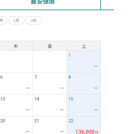
最安値順
2月
1月
2月
月
木
金
土
1
ー
6
7
8
ー
ー
ー
13
14
15
ー
ー
ー
20
21
22
136,000
ー
ー