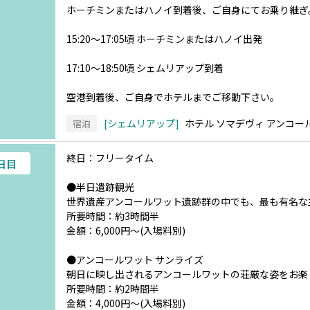
ホーチミンまたはハノイ到着後、ご自身にてお乗り継ぎ
15:20～17:05頃 ホーチミンまたはハノイ出発
17:10～18:50頃 シェムリアップ到着
空港到着後、ご自身でホテルまでご移動下さい。
シェムリアップ
ホテル ソマデヴィ アンコー
宿泊
終日：フリータイム
3日目
●半日遺跡観光
世界遺産アンコールワット遺跡群の中でも、最も有名な
所要時間：約3時間半
金額：6,000円～(入場料別)
●アンコールワット サンライズ
朝日に映し出されるアンコールワットの荘厳な姿をお楽
所要時間：約2時間半
金額：4,000円～(入場料別)