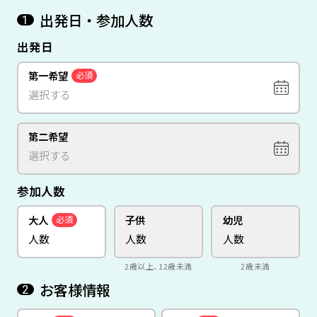
出発日・参加人数
1
出発日
第一希望
必須
第二希望
参加人数
大人
子供
幼児
必須
2歳以上、12歳未満
2歳未満
お客様情報
2