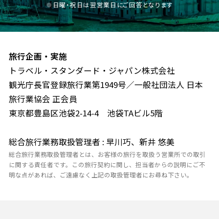
※日曜・祝日は翌営業日にご回答となります
旅行企画・実施
トラベル・スタンダード・ジャパン株式会社
観光庁長官登録旅行業第1949号／一般社団法人 日本
旅行業協会 正会員
東京都豊島区池袋2-14-4 池袋TAビル5階
総合旅行業務取扱管理者 : 早川巧、新井 悠美
総合旅行業務取扱管理者とは、お客様の旅行を取扱う営業所での取引
に関する責任者です。この旅行契約に関し、担当者からの説明にご不
明な点があれば、ご遠慮なく上記の取扱管理者にお尋ね下さい。