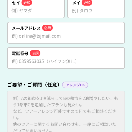
セイ
メイ
必須
必須
メールアドレス
必須
電話番号
必須
ご要望・ご質問（任意）
アレンジOK