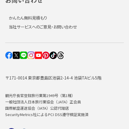
かんたん無料見積もり
当社サービスへのご意見・お問い合わせ
〒171-0014 東京都豊島区池袋2-14-4 池袋TAビル5階
観光庁長官登録旅行業第1949号（第1種）
一般社団法人日本旅行業協会（JATA）正会員
国際航空運送協会（IATA）公認代理店
SecurityMetrics社によるPCI DSS遵守検証実施済