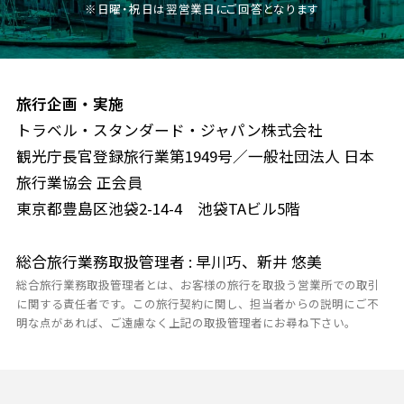
※日曜・祝日は翌営業日にご回答となります
旅行企画・実施
トラベル・スタンダード・ジャパン株式会社
観光庁長官登録旅行業第1949号／一般社団法人 日本
旅行業協会 正会員
東京都豊島区池袋2-14-4 池袋TAビル5階
総合旅行業務取扱管理者 : 早川巧、新井 悠美
総合旅行業務取扱管理者とは、お客様の旅行を取扱う営業所での取引
に関する責任者です。この旅行契約に関し、担当者からの説明にご不
明な点があれば、ご遠慮なく上記の取扱管理者にお尋ね下さい。