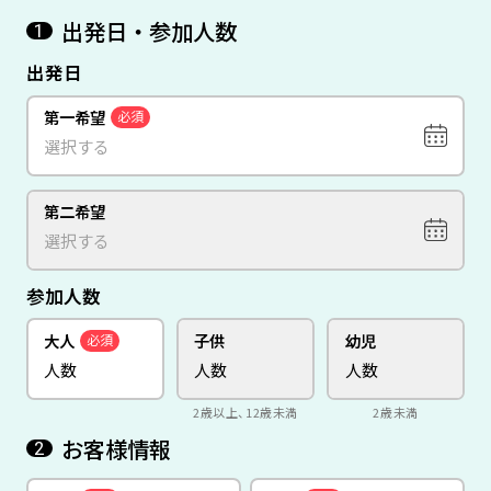
出発日・参加人数
1
出発日
第一希望
必須
第二希望
参加人数
大人
子供
幼児
必須
2歳以上、12歳未満
2歳未満
お客様情報
2