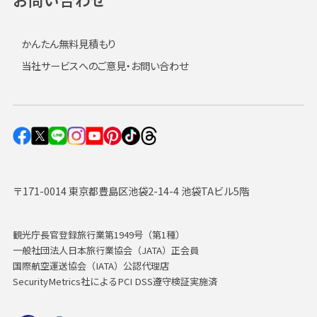
かんたん無料見積もり
当社サービスへのご意見・お問い合わせ
〒171-0014 東京都豊島区池袋2-14-4 池袋TAビル5階
観光庁長官登録旅行業第1949号（第1種）
一般社団法人日本旅行業協会（JATA）正会員
国際航空運送協会（IATA）公認代理店
SecurityMetrics社によるPCI DSS遵守検証実施済