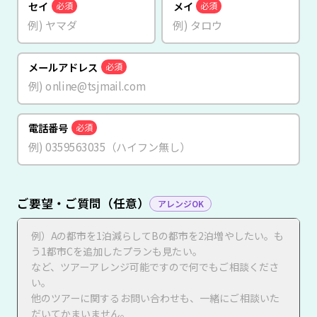
セイ
メイ
必須
必須
メールアドレス
必須
電話番号
必須
ご要望・ご質問（任意）
アレンジOK