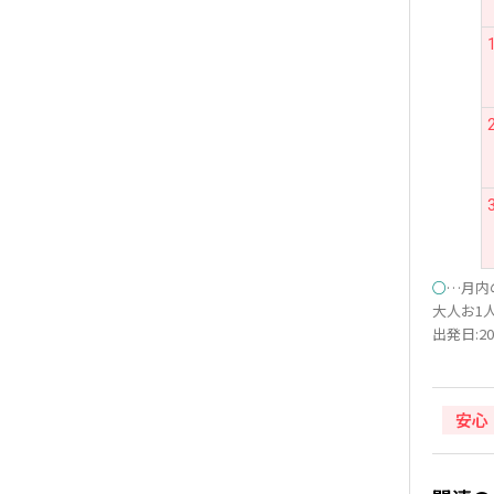
○
…月内
大人お1人
出発日:20
安心