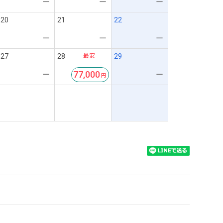
ー
ー
ー
20
21
22
ー
ー
ー
最安
27
28
29
77,000
ー
ー