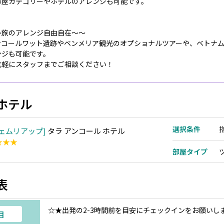
部屋カテゴリーやホテルのアレンジも可能です。
～旅のアレンジ自由自在～～
ンコールワット遺跡やベンメリア観光のオプショナルツアーや、ベトナ
ンジも可能です。
気軽にスタッフまでご相談ください！
ホテル
選択条件
ェムリアップ
タラ アンコール ホテル
★★★
部屋タイプ
表
☆★出発の2-3時間前を目安にチェックインをお願いし
目