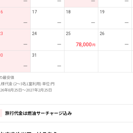
ー
ー
ー
ー
16
17
18
19
ー
ー
ー
ー
23
24
25
26
78,000
ー
ー
ー
30
31
ー
ー
の最安値
様代金 (2～3名1室利用) 単位:円
26年8月25日～2027年2月25日
旅行代金は燃油サーチャージ込み