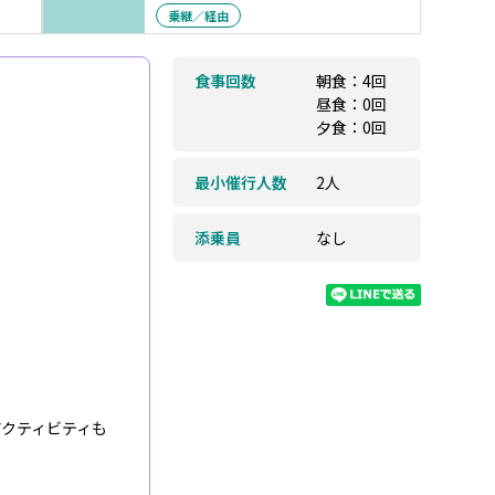
乗継／経由
食事回数
朝食：4回
昼食：0回
夕食：0回
最小催行人数
2人
添乗員
なし
クティビティも