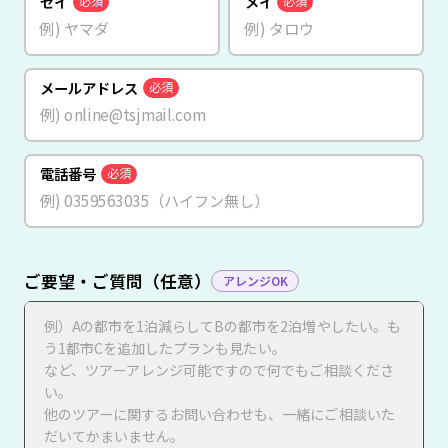
セイ
メイ
必須
必須
メールアドレス
必須
電話番号
必須
ご要望・ご質問（任意）
アレンジOK