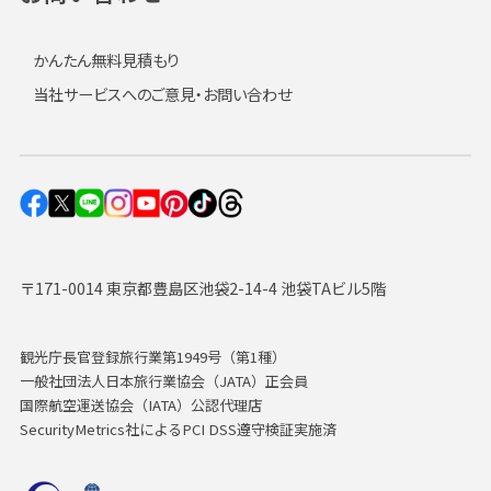
かんたん無料見積もり
当社サービスへのご意見・お問い合わせ
〒171-0014 東京都豊島区池袋2-14-4 池袋TAビル5階
観光庁長官登録旅行業第1949号（第1種）
一般社団法人日本旅行業協会（JATA）正会員
国際航空運送協会（IATA）公認代理店
SecurityMetrics社によるPCI DSS遵守検証実施済