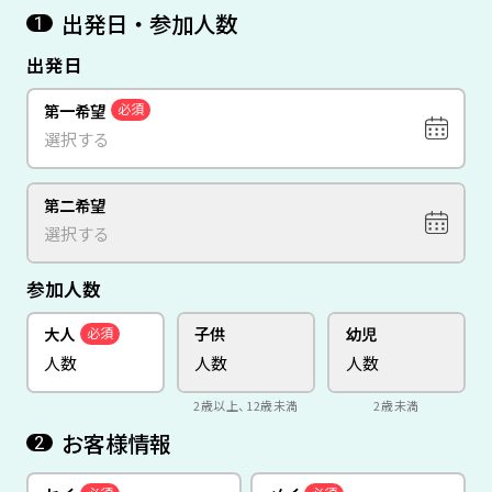
出発日・参加人数
1
出発日
第一希望
必須
第二希望
参加人数
大人
子供
幼児
必須
2歳以上、12歳未満
2歳未満
お客様情報
2