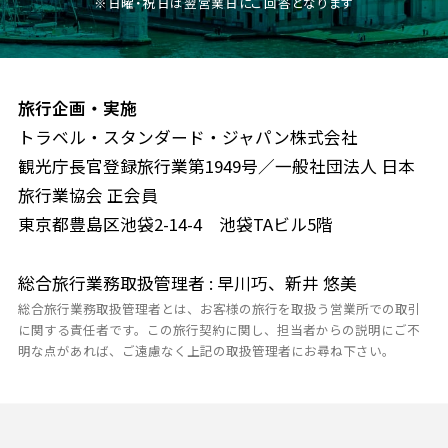
※日曜・祝日は翌営業日にご回答となります
旅行企画・実施
トラベル・スタンダード・ジャパン株式会社
観光庁長官登録旅行業第1949号／一般社団法人 日本
旅行業協会 正会員
東京都豊島区池袋2-14-4 池袋TAビル5階
総合旅行業務取扱管理者 : 早川巧、新井 悠美
総合旅行業務取扱管理者とは、お客様の旅行を取扱う営業所での取引
に関する責任者です。この旅行契約に関し、担当者からの説明にご不
明な点があれば、ご遠慮なく上記の取扱管理者にお尋ね下さい。