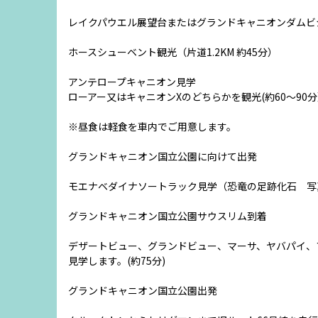
レイクパウエル展望台またはグランドキャニオンダムビ
ホースシューベント観光（片道1.2KM 約45分）
アンテロープキャニオン見学
ローアー又はキャニオンXのどちらかを観光(約60～90
※昼食は軽食を車内でご用意します。
グランドキャニオン国立公園に向けて出発
モエナベダイナソートラック見学（恐竜の足跡化石 写
グランドキャニオン国立公園サウスリム到着
デザートビュー、グランドビュー、マーサ、ヤバパイ、
見学します。(約75分)
グランドキャニオン国立公園出発