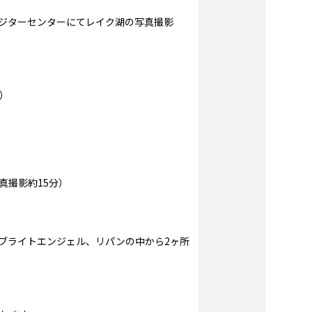
ジターセンターにてレイク湖の写真撮影
分）
真撮影約15分）
ブライトエンジェル、リパンの中から2ヶ所