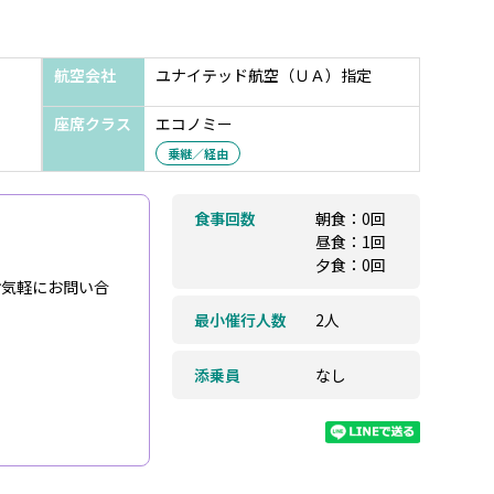
航空会社
ユナイテッド航空（ＵＡ）指定
座席クラス
エコノミー
乗継／経由
食事回数
朝食：0回
昼食：1回
夕食：0回
お気軽にお問い合
最小催行人数
2人
添乗員
なし