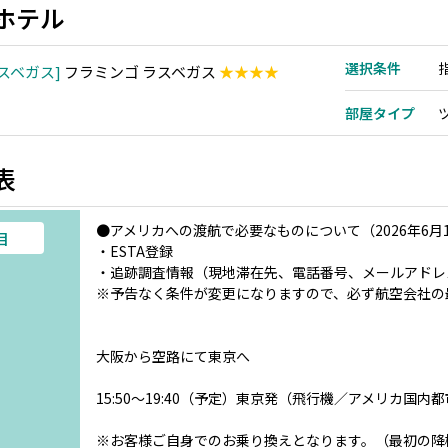
ホテル
選択条件
スベガス
フラミンゴ ラスベガス
★★★★
部屋タイプ
表
●アメリカへの渡航で必要なものについて（2026年6月
目
・ESTA登録
・追跡調査情報（現地滞在先、電話番号、メールアドレ
※予告なく条件が変更になりますので、必ず航空会社の
大阪から空路にて東京へ
15:50～19:40（予定）東京発（飛行機／アメリカ国
※お客様ご自身でのお乗り換えとなります。（最初の降