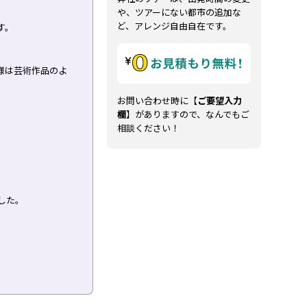
や、ツアーにない都市の追加な
ど、アレンジ自由自在です。
す。
様は芸術作品のよ
お問い合わせ時に【
ご要望入力
欄
】がありますので、なんでもご
相談ください！
した。