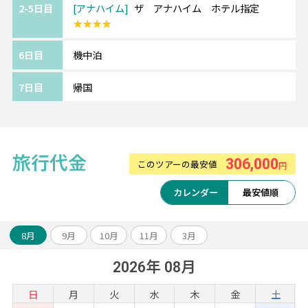
2-5日目
アナハイム
ザ アナハイム ホテル指定
★★★★
6日目
機中泊
7日目
帰国
旅行代金
306,000
このツアーの最安値
円
カレンダー
最安値順
8月
9月
10月
11月
3月
2026年 08月
日
月
火
水
木
金
土