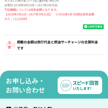
大人お1人様代金 (2～3名1室利用) 単位:円
出発日:2026年8月25日～2027年3月30日
下記期間については目安金額となります。
【2026年5月1日～2027年3月31日】 ※2026年5月7日現在目安金額
大人：112,000円
掲載の金額は旅行代金と燃油サーチャージの合算料金
注
意
です
お申し込み・
お問い合わせ