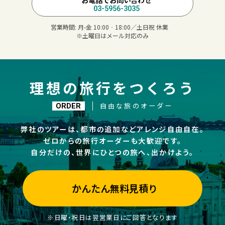
03-5956-3035
営業時間:
月-金 10:00‐18:00／土日祝 休業
※土曜日はメール対応のみ
理想の旅行をつくろう
自由な旅のオーダー
ORDER
弊社のツアーは、都市の追加などアレンジ自由自在。
ゼロからの旅行オーダーも大歓迎です。
自分だけの、世界にひとつの旅へ、出かけよう。
かんたん無料見積り
※日曜・祝日は翌営業日にご回答となります