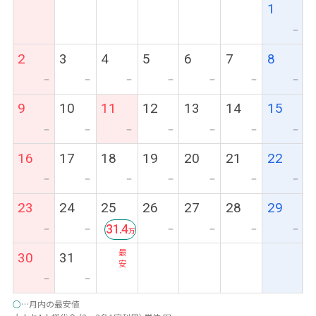
1
ー
2
3
4
5
6
7
8
ー
ー
ー
ー
ー
ー
ー
9
10
11
12
13
14
15
ー
ー
ー
ー
ー
ー
ー
16
17
18
19
20
21
22
ー
ー
ー
ー
ー
ー
ー
23
24
25
26
27
28
29
31.4
ー
ー
ー
ー
ー
ー
最
30
31
安
ー
ー
○
…月内の最安値