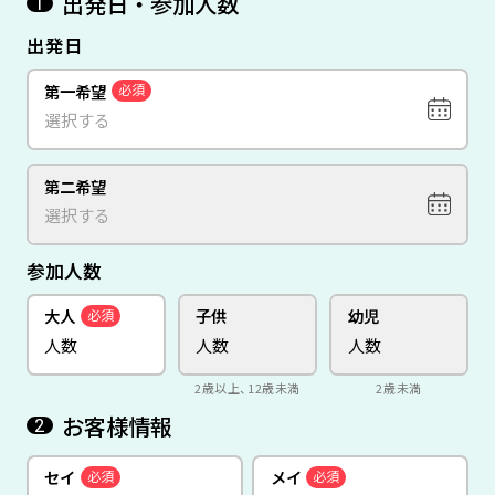
出発日・参加人数
1
出発日
第一希望
必須
第二希望
参加人数
大人
子供
幼児
必須
2歳以上、12歳未満
2歳未満
お客様情報
2
セイ
メイ
必須
必須