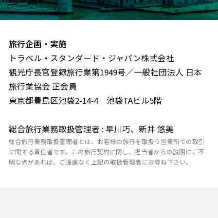
旅行企画・実施
トラベル・スタンダード・ジャパン株式会社
観光庁長官登録旅行業第1949号／一般社団法人 日本
旅行業協会 正会員
東京都豊島区池袋2-14-4 池袋TAビル5階
総合旅行業務取扱管理者 : 早川巧、新井 悠美
総合旅行業務取扱管理者とは、お客様の旅行を取扱う営業所での取引
に関する責任者です。この旅行契約に関し、担当者からの説明にご不
明な点があれば、ご遠慮なく上記の取扱管理者にお尋ね下さい。