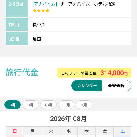
2-6日目
アナハイム
ザ アナハイム ホテル指定
★★★★
7日目
機中泊
8日目
帰国
旅行代金
314,000
このツアーの最安値
円
カレンダー
最安値順
8月
9月
10月
11月
3月
2026年 08月
日
月
火
水
木
金
土