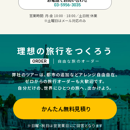
03-5956-3035
営業時間:
月-金 10:00‐18:00／土日祝 休業
※土曜日はメール対応のみ
理想の旅行をつくろう
自由な旅のオーダー
ORDER
弊社のツアーは、都市の追加などアレンジ自由自在。
ゼロからの旅行オーダーも大歓迎です。
自分だけの、世界にひとつの旅へ、出かけよう。
かんたん無料見積り
※日曜・祝日は翌営業日にご回答となります