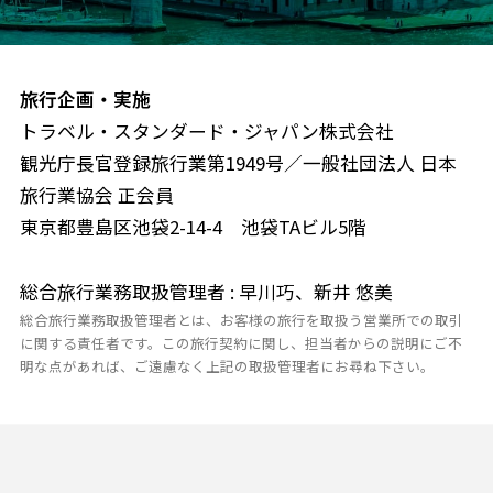
旅行企画・実施
トラベル・スタンダード・ジャパン株式会社
観光庁長官登録旅行業第1949号／一般社団法人 日本
旅行業協会 正会員
東京都豊島区池袋2-14-4 池袋TAビル5階
総合旅行業務取扱管理者 : 早川巧、新井 悠美
総合旅行業務取扱管理者とは、お客様の旅行を取扱う営業所での取引
に関する責任者です。この旅行契約に関し、担当者からの説明にご不
明な点があれば、ご遠慮なく上記の取扱管理者にお尋ね下さい。