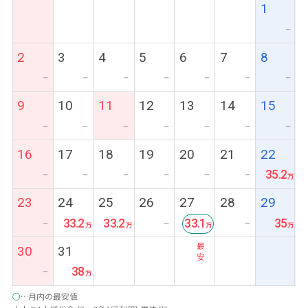
1
ー
2
3
4
5
6
7
8
ー
ー
ー
ー
ー
ー
ー
9
10
11
12
13
14
15
ー
ー
ー
ー
ー
ー
ー
16
17
18
19
20
21
22
35.2
ー
ー
ー
ー
ー
ー
23
24
25
26
27
28
29
33.2
33.2
33.1
35
ー
ー
ー
最
30
31
安
38
ー
○
…月内の最安値