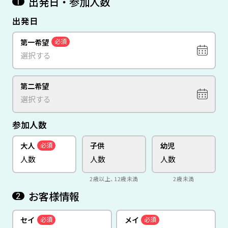
出発日・参加人数
1
出発日
第一希望
必須
第二希望
参加人数
大人
子供
幼児
必須
2歳以上、12歳未満
2歳未満
お客様情報
2
セイ
メイ
必須
必須