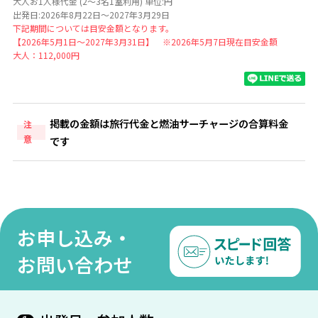
大人お1人様代金 (2～3名1室利用) 単位:円
出発日:2026年8月22日～2027年3月29日
下記期間については目安金額となります。
【2026年5月1日～2027年3月31日】 ※2026年5月7日現在目安金額
大人：112,000円
掲載の金額は旅行代金と燃油サーチャージの合算料金
注
意
です
お申し込み・
お問い合わせ