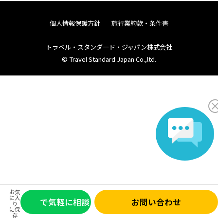
個人情報保護方針
旅行業約款・条件書
トラベル・スタンダード・ジャパン株式会社
© Travel Standard Japan Co.,ltd.
お気
に入
で気軽に相談
お問い合わせ
り
に保
存