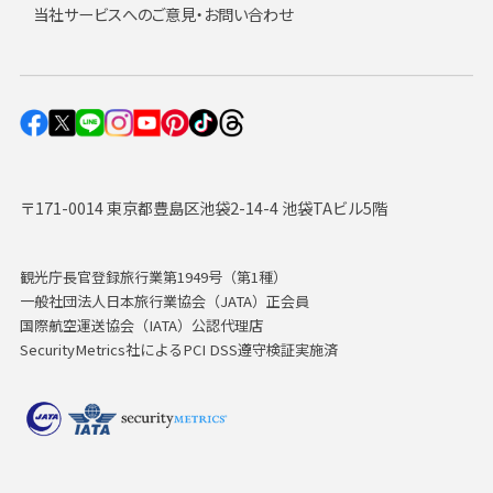
当社サービスへのご意見・お問い合わせ
〒171-0014 東京都豊島区池袋2-14-4 池袋TAビル5階
観光庁長官登録旅行業第1949号（第1種）
一般社団法人日本旅行業協会（JATA）正会員
国際航空運送協会（IATA）公認代理店
SecurityMetrics社によるPCI DSS遵守検証実施済