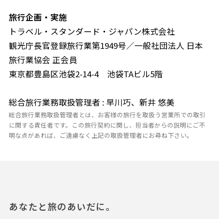
旅行企画・実施
トラベル・スタンダード・ジャパン株式会社
観光庁長官登録旅行業第1949号／一般社団法人 日本
旅行業協会 正会員
東京都豊島区池袋2-14-4 池袋TAビル5階
総合旅行業務取扱管理者 : 早川巧、新井 悠美
総合旅行業務取扱管理者とは、お客様の旅行を取扱う営業所での取引
に関する責任者です。この旅行契約に関し、担当者からの説明にご不
明な点があれば、ご遠慮なく上記の取扱管理者にお尋ね下さい。
あなたと旅のあいだに。