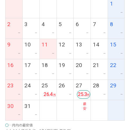
1
ー
2
3
4
5
6
7
8
ー
ー
ー
ー
ー
ー
ー
9
10
11
12
13
14
15
ー
ー
ー
ー
ー
ー
ー
16
17
18
19
20
21
22
ー
ー
ー
ー
ー
ー
ー
23
24
25
26
27
28
29
26.4
25.3
ー
ー
ー
ー
ー
最
30
31
安
ー
ー
○
…月内の最安値