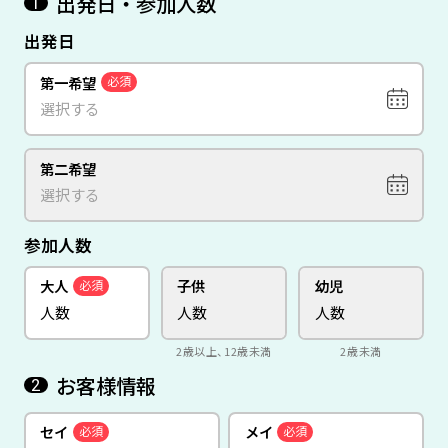
出発日・参加人数
1
出発日
第一希望
必須
第二希望
参加人数
大人
子供
幼児
必須
2歳以上、12歳未満
2歳未満
お客様情報
2
セイ
メイ
必須
必須