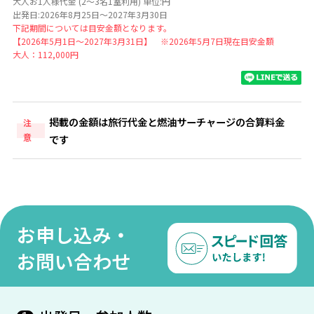
大人お1人様代金 (2～3名1室利用) 単位:円
出発日:2026年8月25日～2027年3月30日
下記期間については目安金額となります。
【2026年5月1日～2027年3月31日】 ※2026年5月7日現在目安金額
大人：112,000円
掲載の金額は旅行代金と燃油サーチャージの合算料金
注
意
です
お申し込み・
お問い合わせ