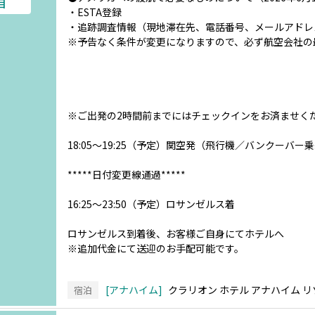
目
・ESTA登録
・追跡調査情報（現地滞在先、電話番号、メールアドレ
※予告なく条件が変更になりますので、必ず航空会社の
※ご出発の2時間前までにはチェックインをお済ませく
18:05～19:25（予定）関空発（飛行機／バンクーバ
*****日付変更線通過*****
16:25～23:50（予定）ロサンゼルス着
ロサンゼルス到着後、お客様ご自身にてホテルへ
※追加代金にて送迎のお手配可能です。
アナハイム
クラリオン ホテル アナハイム 
宿泊