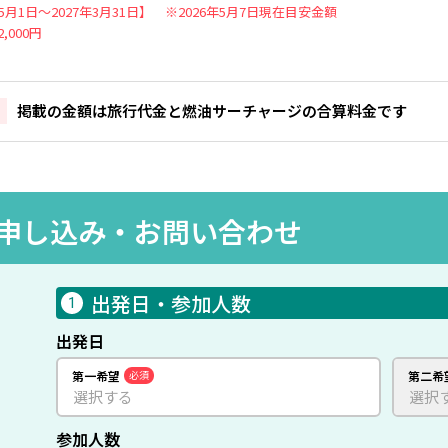
年5月1日～2027年3月31日】 ※2026年5月7日現在目安金額
,000円
掲載の金額は旅行代金と燃油サーチャージの合算料金です
申し込み・
お問い合わせ
出発日・参加人数
1
出発日
第一希望
必須
第二希
参加人数