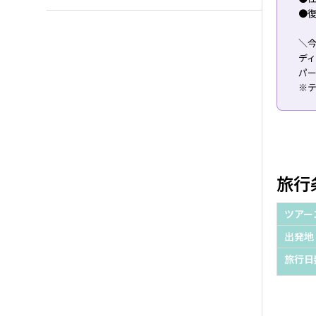
●復
＼
デ
パ
※
旅行
ツアー
出発地
旅行日