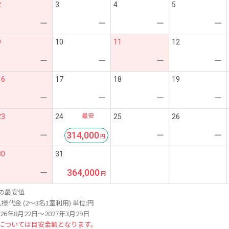
2
3
4
5
ー
ー
ー
ー
9
10
11
12
ー
ー
ー
ー
16
17
18
19
ー
ー
ー
ー
最安
23
24
25
26
314,000
ー
ー
ー
30
31
364,000
ー
の最安値
様代金 (2～3名1室利用) 単位:円
26年8月22日～2027年3月29日
については目安金額となります。