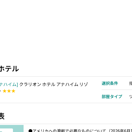
ホテル
選択条件
ナハイム
クラリオン ホテル アナハイム リゾ
ト
★★★
部屋タイプ
表
●アメリカへの渡航で必要なものについて（2026年6月