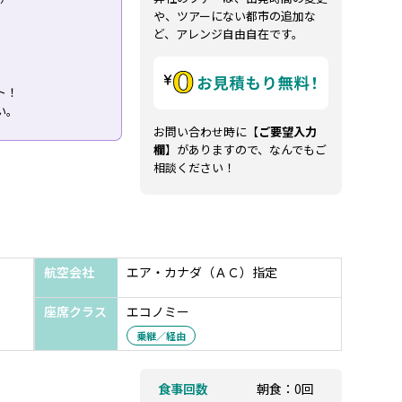
や、ツアーにない都市の追加な
ど、アレンジ自由自在です。
ト！
い。
お問い合わせ時に【
ご要望入力
欄
】がありますので、なんでもご
相談ください！
航空会社
エア・カナダ（ＡＣ）指定
座席クラス
エコノミー
乗継／経由
食事回数
朝食：0回