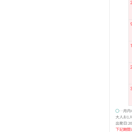
○
…月内
大人お1人
出発日:20
下記期間