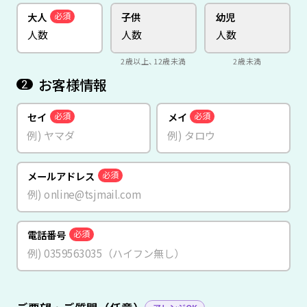
大人
子供
幼児
必須
2歳以上、12歳未満
2歳未満
お客様情報
2
セイ
メイ
必須
必須
メールアドレス
必須
電話番号
必須