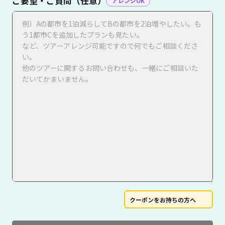
ご要望・ご質問（任意）
アレンジOK
クーポンをお持ちの方へ