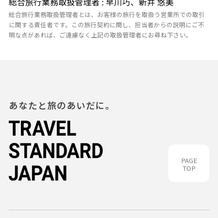
総合旅行業務取扱管理者 : 早川巧、新井 悠美
総合旅行業務取扱管理者とは、お客様の旅行を取扱う営業所での取引
に関する責任者です。この旅行契約に関し、担当者からの説明にご不
明な点があれば、ご遠慮なく上記の取扱管理者にお尋ね下さい。
あなたと旅のあいだに。
PAGE
TOP