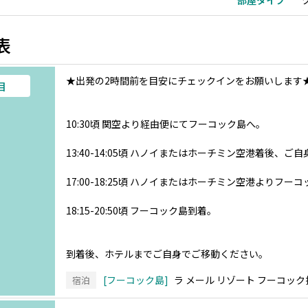
部屋タイプ
表
★出発の2時間前を目安にチェックインをお願いします
目
10:30頃 関空より経由便にてフーコック島へ。
13:40-14:05頃 ハノイまたはホーチミン空港着後、ご
17:00-18:25頃 ハノイまたはホーチミン空港よりフー
18:15-20:50頃 フーコック島到着。
到着後、ホテルまでご自身でご移動ください。
フーコック島
ラ メール リゾート フーコック
宿泊