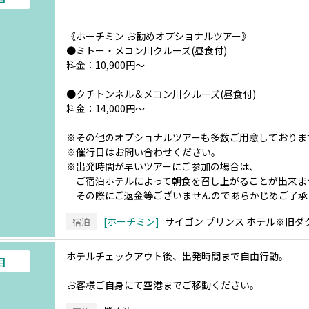
《ホーチミン お勧めオプショナルツアー》
●ミトー・メコン川クルーズ(昼食付)
料金：10,900円～
●クチトンネル＆メコン川クルーズ(昼食付)
料金：14,000円～
※その他のオプショナルツアーも多数ご用意しておりま
※催行日はお問い合わせください。
※出発時間が早いツアーにご参加の場合は、
ご宿泊ホテルによって朝食を召し上がることが出来ま
その際にご返金等ございませんのであらかじめご了承
ホーチミン
サイゴン プリンス ホテル※旧ダ
宿泊
ホテルチェックアウト後、出発時間まで自由行動。
目
お客様ご自身にて空港までご移動ください。