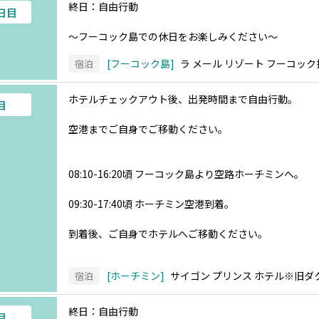
終日：自由行動
3日目
～フーコック島での休日をお楽しみください～
フーコック島
ラ メール リゾート フーコック
宿泊
ホテルチェックアウト後、出発時間まで自由行動。
目
空港までご自身でご移動ください。
08:10-16:20頃 フーコック島より空路ホーチミンへ。
09:30-17:40頃 ホーチミン空港到着。
到着後、ご自身でホテルへご移動ください。
ホーチミン
サイゴン プリンス ホテル※旧ダ
宿泊
終日：自由行動
目