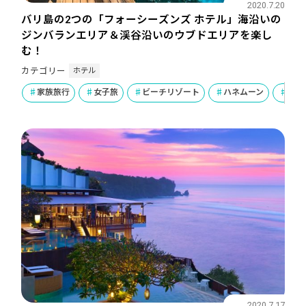
2020.7.20
バリ島の2つの「フォーシーズンズ ホテル」海沿いの
ジンバランエリア＆渓谷沿いのウブドエリアを楽し
む！
ホテル
カテゴリー
家族旅行
女子旅
ビーチリゾート
ハネムーン
ラグ
2020.7.17