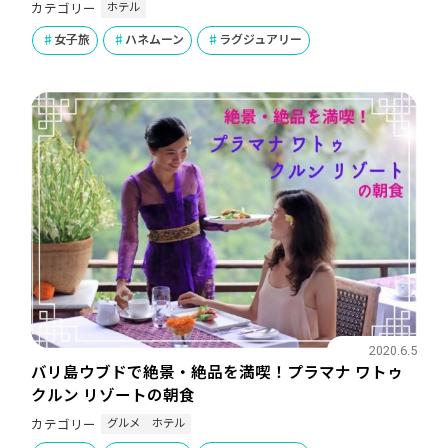
ホテル
カテゴリー
女子旅
ハネムーン
ラグジュアリー
2020.6.5
バリ島ウブドで絶景・絶品を満喫！プラマナ ワトゥ
クルン リゾートの朝食
グルメ
ホテル
カテゴリー