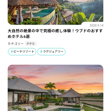
2020.9.14
大自然の絶景の中で究極の癒し体験！ウブドのおすす
めホテル6選
ホテル
カテゴリー
ビーチリゾート
ラグジュアリー