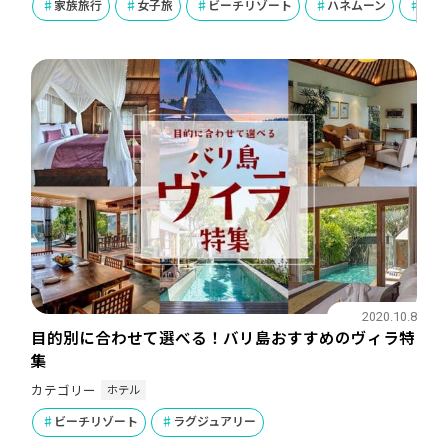
家族旅行
女子旅
ビーチリゾート
ハネムーン
ラグ
2020.10.8
目的別に合わせて選べる！バリ島おすすめのヴィラ特
集
ホテル
カテゴリー
ビーチリゾート
ラグジュアリー