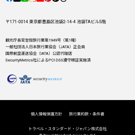
〒171-0014 東京都豊島区池袋2-14-4 池袋TAビル5階
観光庁長官登録旅行業第1949号（第1種）
一般社団法人日本旅行業協会（JATA）正会員
国際航空運送協会（IATA）公認代理店
SecurityMetrics社によるPCI DSS遵守検証実施済
個人情報保護方針
旅行業約款・条件書
トラベル・スタンダード・ジャパン株式会社