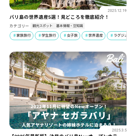
2025.12.19
バリ島の世界遺産5選！見どころを徹底紹介！
観光スポット
基本情報・豆知識
カテゴリー
家族旅行
学生旅行
女子旅
世界遺産
ラグジュアリ
2025.3.5