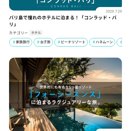
2020.7.20
バリ島で憧れのホテルに泊まる！「コンラッド・バ
リ」
ホテル
カテゴリー
家族旅行
女子旅
ビーチリゾート
ハネムーン
ラグ