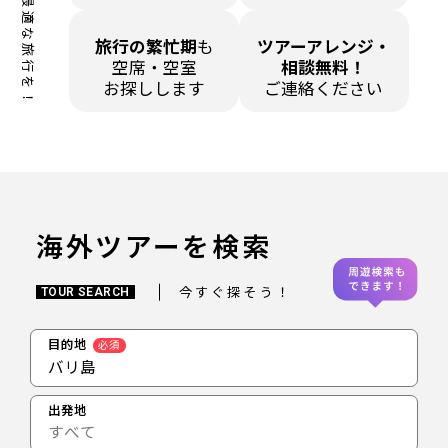
あなたに最適な旅行を！
旅行の繁忙期
も
ツアーアレンジ・
空席・空室
相談無料！
お探しします
ご連絡ください
海外ツアーを検索
今すぐ探そう！
TOUR SEARCH
目的地
必須
バリ島
出発地