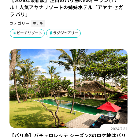
【2025年最新版】注目のバリ島Newオープンホテ
ル！人気アヤナリゾートの姉妹ホテル「アヤナ セガ
ラ バリ」
ホテル
カテゴリー
ビーチリゾート
ラグジュアリー
2024.7.31
【バリ島】バチェロレッテ シーズン3のロケ地はバリ