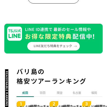
バリ島の
REASONABLE RANKING
格安ツアーランキング
成田
羽田
関空
名古屋
福岡
＜嬉しい8時間カーチャ
＜嬉しい8時間カーチャ
＜嬉しい8時間カ