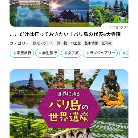
2025.12.24
ここだけは行っておきたい！バリ島の代表6大寺院
観光スポット
買い物・お土産
基本情報・豆知識
カテゴリー
家族旅行
学生旅行
女子旅
ラグジュアリー
ひとり