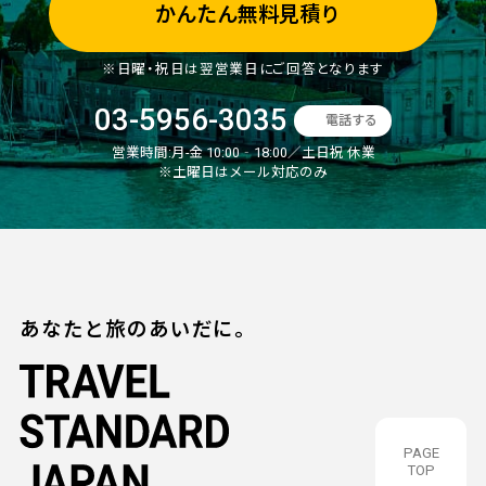
かんたん無料見積り
※日曜・祝日は翌営業日にご回答となります
03-5956-3035
電話する
営業時間:
月-金 10:00‐18:00／土日祝 休業
※土曜日はメール対応のみ
あなたと旅のあいだに。
PAGE
TOP