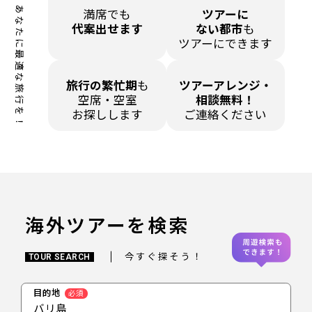
あなたに最適な旅行を！
満席でも
ツアーに
代案出せます
ない都市
も
ツアーにできます
旅行の繁忙期
も
ツアーアレンジ・
空席・空室
相談無料！
お探しします
ご連絡ください
海外ツアーを検索
今すぐ探そう！
TOUR SEARCH
目的地
必須
バリ島