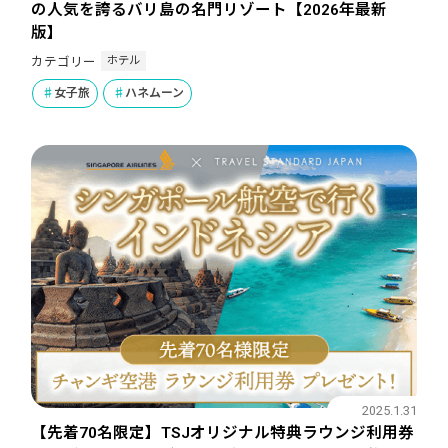
の人気を誇るバリ島の名門リゾート【2026年最新
版】
ホテル
カテゴリー
女子旅
ハネムーン
2025.1.31
【先着70名限定】TSJオリジナル特典ラウンジ利用券