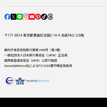
〒171-0014 東京都豊島区池袋2-14-4 池袋TAビル5階
観光庁長官登録旅行業第1949号（第1種）
一般社団法人日本旅行業協会（JATA）正会員
国際航空運送協会（IATA）公認代理店
SecurityMetrics社によるPCI DSS遵守検証実施済