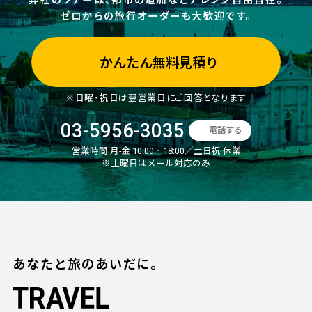
ゼロからの旅行オーダーも大歓迎です。
かんたん無料見積り
※日曜・祝日は翌営業日にご回答となります
03-5956-3035
電話する
営業時間:
月-金 10:00‐18:00／土日祝 休業
※土曜日はメール対応のみ
あなたと旅のあいだに。