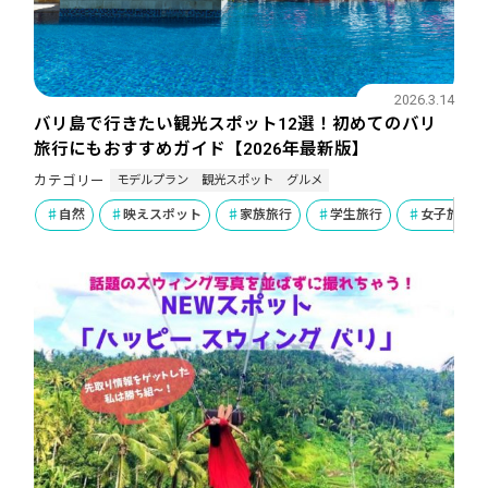
2026.3.14
バリ島で行きたい観光スポット12選！初めてのバリ
旅行にもおすすめガイド【2026年最新版】
モデルプラン
観光スポット
グルメ
カテゴリー
自然
映えスポット
家族旅行
学生旅行
女子旅