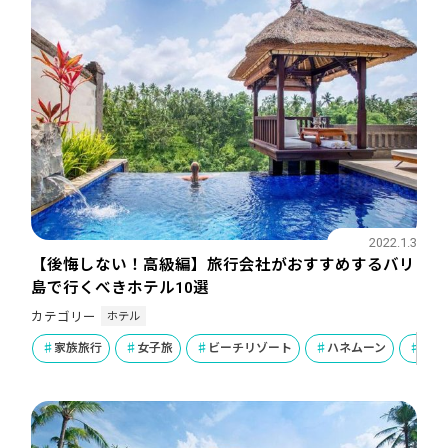
2022.1.3
【後悔しない！高級編】旅行会社がおすすめするバリ
島で行くべきホテル10選
ホテル
カテゴリー
家族旅行
女子旅
ビーチリゾート
ハネムーン
ラグ