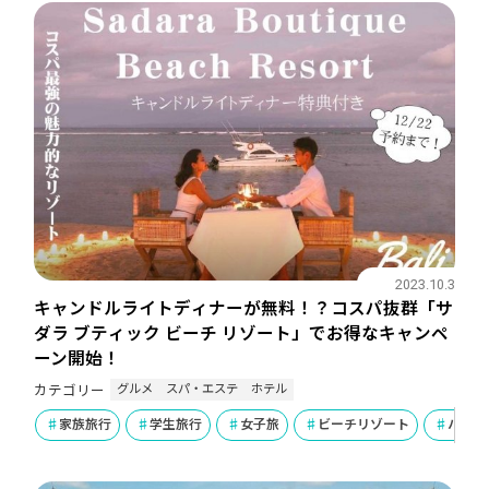
2023.10.3
キャンドルライトディナーが無料！？コスパ抜群「サ
ダラ ブティック ビーチ リゾート」でお得なキャンペ
ーン開始！
グルメ
スパ・エステ
ホテル
カテゴリー
家族旅行
学生旅行
女子旅
ビーチリゾート
ハネム