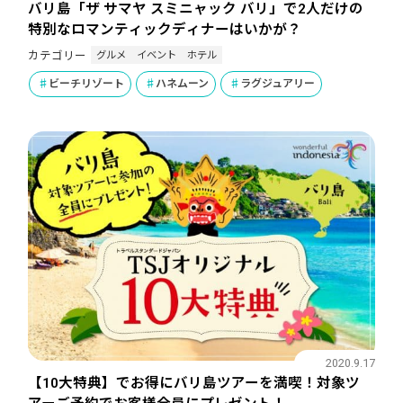
バリ島「ザ サマヤ スミニャック バリ」で2人だけの
特別なロマンティックディナーはいかが？
グルメ
イベント
ホテル
カテゴリー
ビーチリゾート
ハネムーン
ラグジュアリー
2020.9.17
【10大特典】でお得にバリ島ツアーを満喫！対象ツ