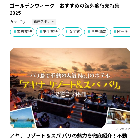
ゴールデンウィーク おすすめの海外旅行先特集
2025
観光スポット
カテゴリー
家族旅行
学生旅行
女子旅
世界遺産
ビーチリゾー
2025.3.5
アヤナ リゾート＆スパ バリの魅力を徹底紹介！不動