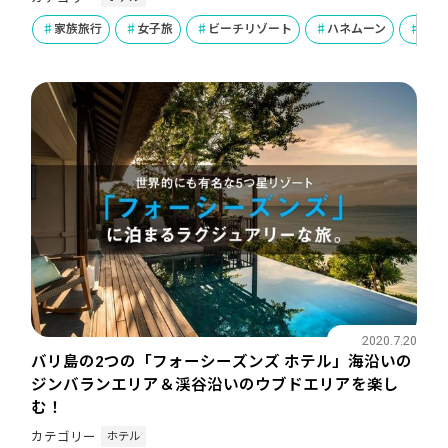
家族旅行
女子旅
ビーチリゾート
ハネムーン
ラグ
2020.7.20
バリ島の2つの「フォーシーズンズ ホテル」海沿いの
ジンバランエリア＆渓谷沿いのウブドエリアを楽し
む！
ホテル
カテゴリー