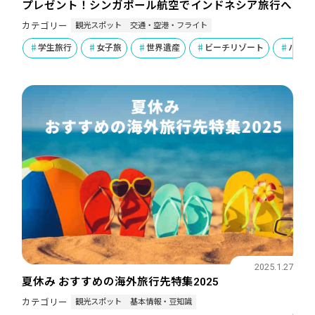
プレゼント！シンガポール航空でインドネシア旅行へ
観光スポット
交通・空港・フライト
カテゴリー
学生旅行
女子旅
世界遺産
ビーチリゾート
ハネム
2025.1.27
夏休み おすすめの海外旅行先特集2025
観光スポット
基本情報・豆知識
カテゴリー