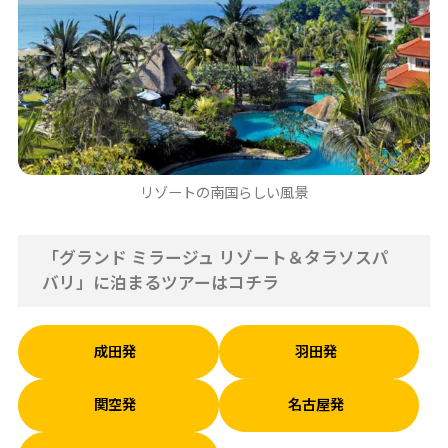
リゾートの南国らしい風景
「グランド ミラージュ リゾート＆タラソスパ
バリ」に泊まるツアーはコチラ
成田発
羽田発
関空発
名古屋発