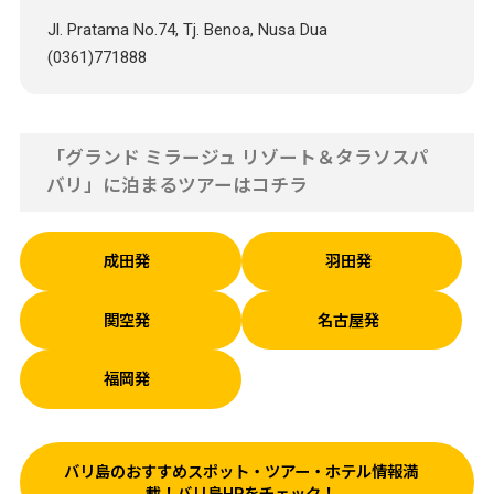
Jl. Pratama No.74, Tj. Benoa, Nusa Dua
(0361)771888
「グランド ミラージュ リゾート＆タラソスパ
バリ」に泊まるツアーはコチラ
成田発
羽田発
関空発
名古屋発
福岡発
バリ島のおすすめスポット・ツアー・ホテル情報満
載！バリ島HPをチェック！