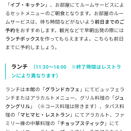
「
イブ・キッチン
」、お部屋にてルームサービスによ
るセットメニューのご朝食となります。お部屋のルー
ムサービスは、待ち時間などがないよう
前日までのご
予約
をおすすめします。観光などで早朝出発の際には
ランチボックス
を作ってもらえますよ。こちらも前日
までに予約しましょう。
ランチ
（11:30～16:00 ※終了時間はレストラ
ンにより異なります）
ランチは本館の「
グランドカフェ
」にてビュッフェラ
ンチまたはアラカルトメニュー、グリル料理の「
ジュ
クングリル
」（※コース料理は除きます）、タパス料
理の「
マヒマヒ・レストラン
」にてアラカルト、ファ
ミリー棟の中華料理の「
チョップスティック
」にて