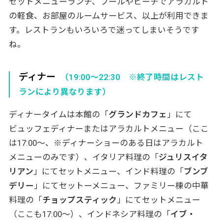
セットメニューランチ、プールやビーチでアラカルト
の軽食、お部屋のルームサービス、以上が利用できま
す。レストランもいろいろで迷ってしまいそうです
ね。
ディナー
（19:00～22:30 ※終了時間はレスト
ランにより異なります）
ディナータイムは本館の「
グランドカフェ
」にて
ビュッフェディナーまたはアラカルトメニュー（ここ
は17:00～、※ディナーショーのある日はアラカルト
メニューのみです）、イタリア料理の「
ジュリスイタ
リアン
」にてセットメニュー、インド料理の「
ブンブ
デリー
」にてセットーメニュー、ファミリー棟の中華
料理の「
チョップスティック
」にてセットメニュー
（ここも17:00～）、インドネシア料理の「
イブ・