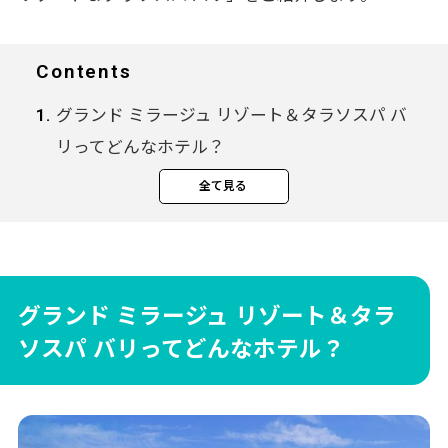
Contents
グランド ミラージュ リゾート＆タラソスパ バ
リってどんなホテル？
タラソスパで海洋療法タラソテラピー
全て見る
シンプルモダンな客室
ウォータースポーツアクティビティへのア
クセスも抜群！
グランド ミラージュ リゾートのオールインク
グランド ミラージュ リゾート＆タラ
ルーシブプランってどんな内容？
ソスパ バリってどんなホテル？
朝食
ランチ
ディナー