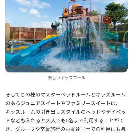
楽しいキッズプール
そしてこの棟のマスターベッドルームとキッズルーム
のある
ジュニアスイート
や
ファミリースイート
は、
キッズルームの引き出しスタイルのベッドやデイベッ
ドなども入れると大人でも5名まで利用することがで
き、グループや卒業旅行のお友達同士での利用にも最