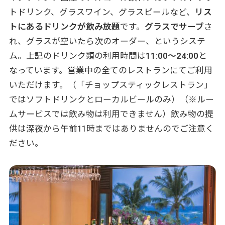
トドリンク、グラスワイン、グラスビールなど、
リス
トにあるドリンクが飲み放題
です。
グラスでサーブ
さ
れ、グラスが空いたら次のオーダー、というシステ
ム。上記のドリンク類の利用時間は
11:00〜24:00
と
なっています。営業中の全てのレストランにてご利用
いただけます。（「チョップスティックレストラン」
ではソフトドリンクとローカルビールのみ）（※ルー
ムサービスでは飲み物は利用できません）飲み物の提
供は深夜から午前11時まではありませんのでご注意く
ださい。