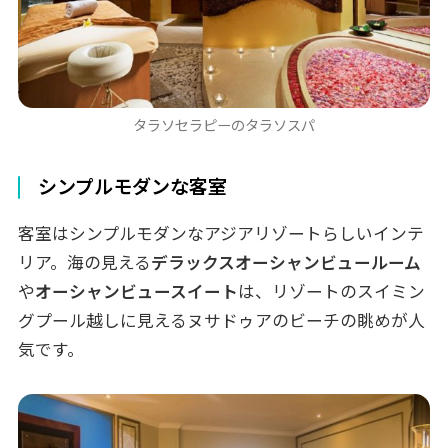
タラソセラピーのタラソスパ
シンプルモダンな客室
客室はシンプルモダンなアジアリゾートらしいインテ
リア。海の見える
デラックスオーシャンビュールーム
や
オーシャンビュースイート
は、リゾートのスイミン
グプール越しに見えるヌサドゥアのビーチの眺めが人
気です。