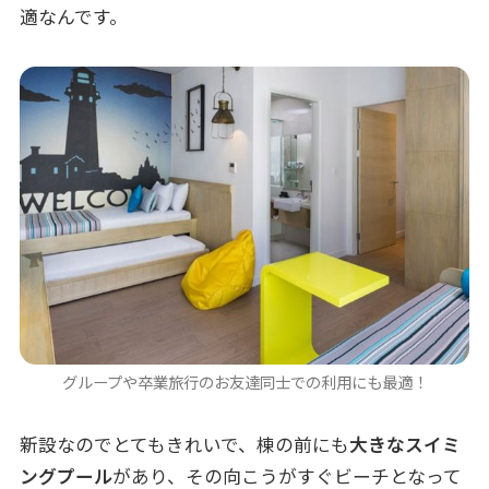
適なんです。
グループや卒業旅行のお友達同士での利用にも最適！
新設なのでとてもきれいで、棟の前にも
大きなスイミ
ングプール
があり、その向こうがすぐビーチとなって