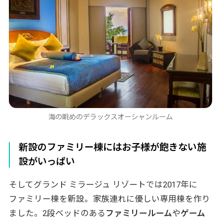
海の眺めのデラックスオーシャンルーム
新設のファミリー棟にはお子様が飽きない施
設がいっぱい
そしてグランド ミラージュ リゾートでは2017年に
ファミリー棟を新設。家族連れに優しい専用棟を作り
ました。2段ベッドのある
ファミリールーム
や
ゲーム