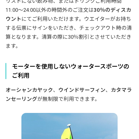
リストにない飲み物、またはドリンクご利用時間
11:00～24:00以外の時間外のご注文は
30％のディスカ
ウント
にてご利用いただけます。ウエイターがお持ち
する伝票にサインをいただき、チェックアウト時の清
算となります。清算の際に30％割引とさせていただき
ます。
モーターを使用しないウォータースポーツの
ご利用
オーシャンカヤック
、
ウインドサーフィン
、
カタマラ
ンセーリング
が無制限で利用できます。