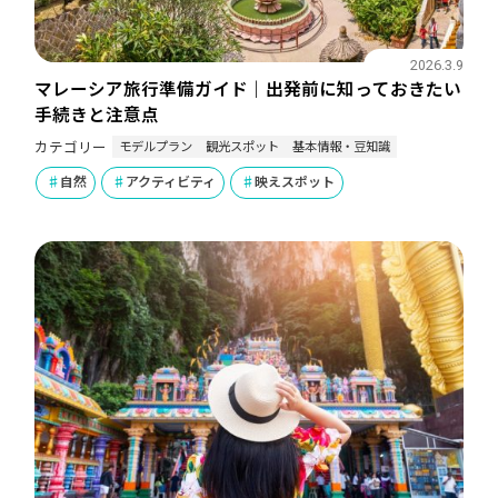
2026.3.9
マレーシア旅行準備ガイド｜出発前に知っておきたい
手続きと注意点
モデルプラン
観光スポット
基本情報・豆知識
カテゴリー
自然
アクティビティ
映えスポット