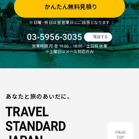
かんたん無料見積り
※日曜・祝日は翌営業日にご回答となります
03-5956-3035
電話する
営業時間:
月-金 10:00‐18:00／土日祝 休業
※土曜日はメール対応のみ
あなたと旅のあいだに。
PAGE
TOP