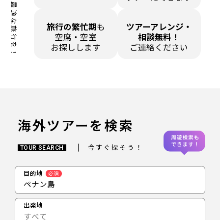
あなたに最適な旅行を！
旅行の繁忙期
も
ツアーアレンジ・
空席・空室
相談無料！
お探しします
ご連絡ください
海外ツアーを検索
今すぐ探そう！
TOUR SEARCH
目的地
必須
ペナン島
出発地