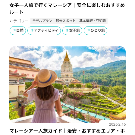
女子一人旅で行くマレーシア｜安全に楽しむおすすめ
ルート
モデルプラン
観光スポット
基本情報・豆知識
カテゴリー
自然
アクティビティ
女子旅
ひとり旅
2026.2.16
マレーシア一人旅ガイド｜治安・おすすめエリア・ホ