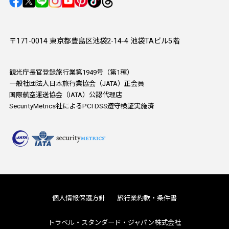
〒171-0014 東京都豊島区池袋2-14-4 池袋TAビル5階
観光庁長官登録旅行業第1949号（第1種）
一般社団法人日本旅行業協会（JATA）正会員
国際航空運送協会（IATA）公認代理店
SecurityMetrics社によるPCI DSS遵守検証実施済
個人情報保護方針
旅行業約款・条件書
トラベル・スタンダード・ジャパン株式会社