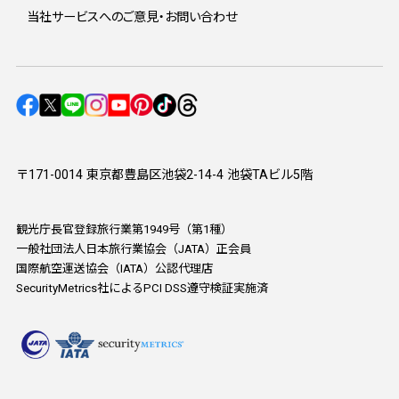
当社サービスへのご意見・お問い合わせ
〒171-0014 東京都豊島区池袋2-14-4 池袋TAビル5階
観光庁長官登録旅行業第1949号（第1種）
一般社団法人日本旅行業協会（JATA）正会員
国際航空運送協会（IATA）公認代理店
SecurityMetrics社によるPCI DSS遵守検証実施済