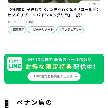
2020.6.4
【宿泊記】子連れでペナン島へ行くなら「ゴールデン
サンズ リゾート バイ シャングリラ」一択！
ホテル
カテゴリー
家族旅行
ビーチリゾート
ラグジュアリー
ペナン島の