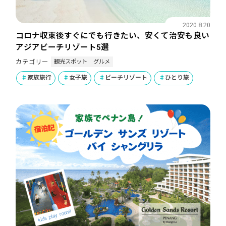
2020.8.20
コロナ収束後すぐにでも行きたい、安くて治安も良い
アジアビーチリゾート5選
観光スポット
グルメ
カテゴリー
家族旅行
女子旅
ビーチリゾート
ひとり旅