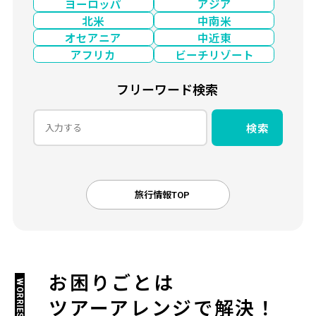
ヨーロッパ
アジア
北米
中南米
オセアニア
中近東
アフリカ
ビーチリゾート
フリーワード検索
検索
旅行情報TOP
お困りごとは
WORRIES
ツアーアレンジで解決！