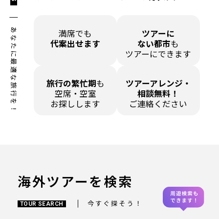
あなたに最適な旅行を！
満席でも
ツアーに
代案出せます
ない都市
も
ツアーにできます
旅行の繁忙期
も
ツアーアレンジ・
空席・空室
相談無料！
お探しします
ご連絡ください
海外ツアーを検索
今すぐ探そう！
TOUR SEARCH