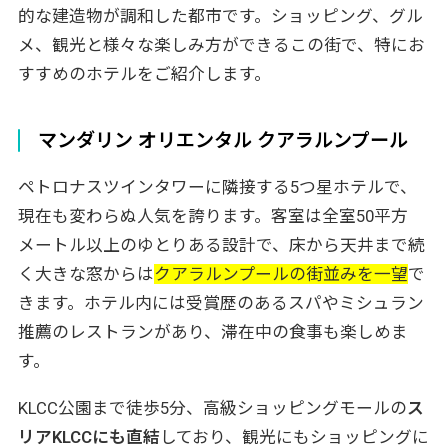
的な建造物が調和した都市です。ショッピング、グル
メ、観光と様々な楽しみ方ができるこの街で、特にお
すすめのホテルをご紹介します。
マンダリン オリエンタル クアラルンプール
ペトロナスツインタワーに隣接する5つ星ホテルで、
現在も変わらぬ人気を誇ります。客室は全室50平方
メートル以上のゆとりある設計で、床から天井まで続
く大きな窓からは
クアラルンプールの街並みを一望
で
きます。ホテル内には受賞歴のあるスパやミシュラン
推薦のレストランがあり、滞在中の食事も楽しめま
す。
KLCC公園まで徒歩5分、高級ショッピングモールの
ス
リアKLCCにも直結
しており、観光にもショッピングに