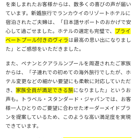
を楽しまれたお客様からは、数多くの喜びの声が届い
ています。新婚旅行でランカウイのリゾートホテルに
宿泊されたご夫婦は、「日本語サポートのおかげで安
心して過ごせました。ホテルの選定も完璧で、
プライ
ベートプール付きのヴィラ
は最高の思い出になりまし
た」とご感想をいただきました。
また、ペナンとクアラルンプールを周遊されたご家族
からは、「子連れでの初めての海外旅行でしたが、ホ
テル変更などの細かい要望にも柔軟に対応していただ
き、
家族全員が満足できる旅
になりました」というお
声も。トラベル・スタンダード・ジャパンでは、お客
様一人ひとりのご要望に合わせたオーダーメイドプラ
ンを提案しているため、このような高い満足度を実現
できています。