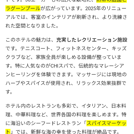
ラグーンプール
が広がっています。2025年のリニュー
アルでは、客室のインテリアが刷新され、より洗練さ
れた空間となりました。
このホテルの魅力は、
充実したレクリエーション施設
です。テニスコート、フィットネスセンター、キッズ
クラブなど、家族全員が楽しめる設備が整っていま
す。特に人気なのがCHIスパで、伝統的なマレーシア
ンヒーリングを体験できます。マッサージには現地の
ハーブやスパイスが使用され、リラックス効果抜群で
す。
ホテル内のレストランも多彩で、イタリアン、日本料
理、中華料理など、世界各国の料理を楽しめます。特
に海沿いのシーフードレストラン「
スパイスマーケッ
ト
」では、新鮮な海の幸を使った料理が絶品です。