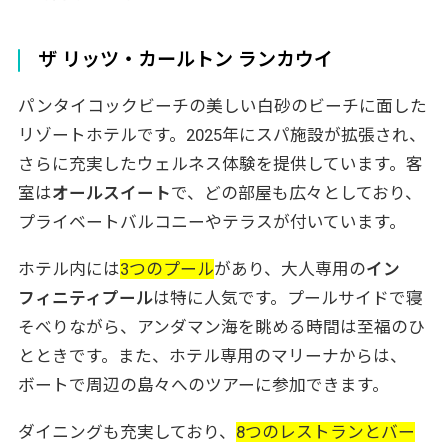
ザ リッツ・カールトン ランカウイ
パンタイコックビーチの美しい白砂のビーチに面した
リゾートホテルです。2025年にスパ施設が拡張され、
さらに充実したウェルネス体験を提供しています。客
室は
オールスイート
で、どの部屋も広々としており、
プライベートバルコニーやテラスが付いています。
ホテル内には
3つのプール
があり、大人専用の
イン
フィニティプール
は特に人気です。プールサイドで寝
そべりながら、アンダマン海を眺める時間は至福のひ
とときです。また、ホテル専用のマリーナからは、
ボートで周辺の島々へのツアーに参加できます。
ダイニングも充実しており、
8つのレストランとバー