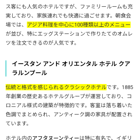
ス客にも人気のホテルですが、ファミリールームも充
実しており、家族連れでも快適に過ごせます。朝食会
場では、
アジア料理を中心に100種類以上のメニュー
が並び、特にエッグステーションで作りたてのオムレ
ツを注文できるのが人気です。
イースタン アンド オリエンタル ホテル クア
ラルンプール
伝統と格式を感じられるクラシックホテル
です。1885
年創業の歴史あるホテルグループが運営しており、コ
ロニアル様式の建築が特徴的です。客室は落ち着いた
色調でまとめられ、アンティーク調の家具が配置され
ています。
ホテル内の
アフタヌーンティー
は特に有名で、イギリ