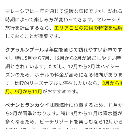
マレーシアは一年を通じて温暖な気候ですが、訪れる
時期によって楽しみ方が変わってきます。マレーシア
旅行を計画するなら、
エリアごとの気候の特徴を理解
しておくことが重要です。
クアラルンプール
は年間を通じて訪れやすい都市です
が、特に5月から7月、12月から2月が過ごしやすい時
期とされています。ただし、12月から2月はハイシー
ズンのため、ホテルの料金が高めになる傾向がありま
す。比較的リーズナブルに滞在したいなら、
3月から4
月、9月から11月
がおすすめです。
ペナンとランカウイ
は西海岸に位置するため、11月か
ら3月が雨季となります。特に9月から11月は降水量が
多くなるため、ビーチリゾートを楽しむなら12月から