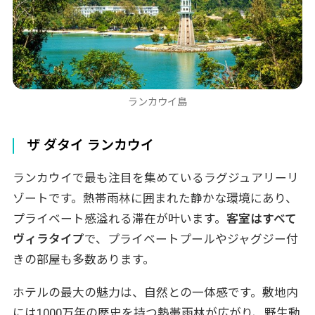
ランカウイ島
ザ ダタイ ランカウイ
ランカウイで最も注目を集めているラグジュアリーリ
ゾートです。熱帯雨林に囲まれた静かな環境にあり、
プライベート感溢れる滞在が叶います。
客室はすべて
ヴィラタイプ
で、プライベートプールやジャグジー付
きの部屋も多数あります。
ホテルの最大の魅力は、自然との一体感です。敷地内
には1000万年の歴史を持つ熱帯雨林が広がり、野生動