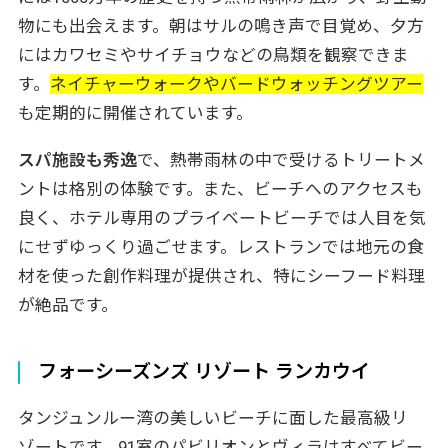
物にも出会えます。朝はサルの鳴き声で目覚め、夕方
にはカワセミやサイチョウなどの鳥類を観察できま
す。
ネイチャーウォークやバードウォッチングツアー
も定期的に開催されています。
スパ施設も秀逸
で、熱帯雨林の中で受けるトリートメ
ントは格別の体験です。また、ビーチへのアクセスも
良く、ホテル専用のプライベートビーチでは人目を気
にせずゆっくり過ごせます。レストランでは地元の食
材を使った創作料理が提供され、特にシーフード料理
が絶品です。
フォーシーズンズ リゾート ランカウイ
タンジュンルー湾の美しいビーチに面した最高級リ
ゾートです。91室のパビリオンとヴィラはすべてビー