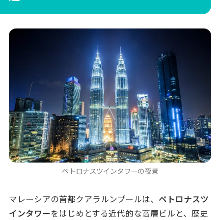
ペトロナスツインタワーの夜景
マレーシアの首都クアラルンプールは、
ペトロナスツ
インタワー
をはじめとする近代的な高層ビルと、歴史