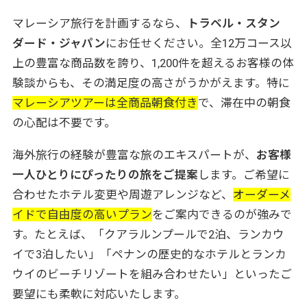
マレーシア旅行を計画するなら、
トラベル・スタン
ダード・ジャパン
にお任せください。全12万コース以
上の豊富な商品数を誇り、1,200件を超えるお客様の体
験談からも、その満足度の高さがうかがえます。特に
マレーシアツアーは全商品朝食付き
で、滞在中の朝食
の心配は不要です。
海外旅行の経験が豊富な旅のエキスパートが、
お客様
一人ひとりにぴったりの旅をご提案
します。ご希望に
合わせたホテル変更や周遊アレンジなど、
オーダーメ
イドで自由度の高いプラン
をご案内できるのが強みで
す。たとえば、「クアラルンプールで2泊、ランカウ
イで3泊したい」「ペナンの歴史的なホテルとランカ
ウイのビーチリゾートを組み合わせたい」といったご
要望にも柔軟に対応いたします。