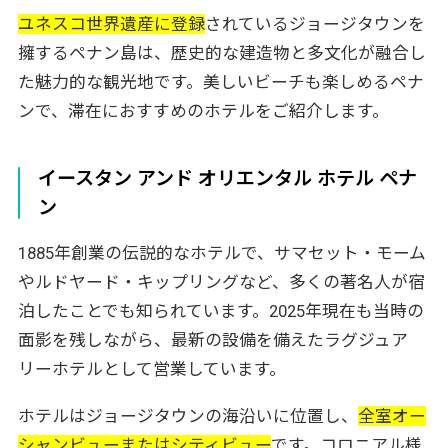
ユネスコ世界遺産に登録
されているジョージタウンを
擁するペナン島は、歴史的な建造物と多文化が融合し
た魅力的な観光地です。美しいビーチも楽しめるペナ
ンで、滞在におすすめのホテルをご紹介します。
イースタン アンド オリエンタル ホテル ペナ
ン
1885年創業の伝説的なホテルで、サマセット・モーム
やルドヤード・キップリングなど、多くの著名人が宿
泊したことでも知られています。2025年現在も当時の
面影を残しながら、最新の設備を備えたラグジュア
リーホテルとして営業しています。
ホテルはジョージタウンの海沿いに位置し、
全室オー
シャンビューまたはシティビュー
です。コロニアル様