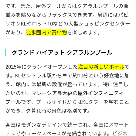
です。また、屋外プールからはクアラルンプールの街
並みを眺めながらリラックスできます。周辺にはパビ
リオンKLやロット10などの大型ショッピングセンター
があり、
徒歩圏内で買い物
を楽しめます。
グランド ハイアット クアラルンプール
2025年にグランドオープンした
注目の新しいホテル
で
す。KLセントラル駅から車で約10分という好立地に加
え、館内には最新の設備が整っています。特に注目し
たいのが、マレーシア最大級の
屋外インフィニティ
プール
です。プールサイドからはKLタワーを望むこと
ができ、夕暮れ時の景色は格別です。
客室はモダンなデザインで統一され、全室にスマート
テレビやワークスペースが完備されています。ビジネ