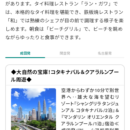
があります。タイ料理レストラン「ラン・ガワ」で
は、本格的なタイ料理を堪能でき、鉄板焼レストラン
「和」では熟練のシェフが目の前で調理する様子を楽
しめます。朝食は「ビーチグリル」で、ビーチを眺め
ながらゆったりと食事ができます。
成田発
関空発
名古屋発
◆大自然の宝庫！コタキナバル＆クアラルンプー
ル周遊◆
空港からわずか10分で別世
界へ‥雄大な海を望むリ
ゾート『シャングリラ タンジュ
ンアル コタキナバル/2泊』＆
『マンダリン オリエンタル ク
アラルンプール/1泊』宿泊≪