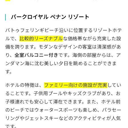
パークロイヤル ペナン リゾート
バトゥフェリンギビーチ沿いに位置するリゾートホテ
ルで、
比較的リーズナブル
な価格帯ながら充実した設
備を誇ります。モダンなデザインの客室は清潔感があ
り、
全室バルコニー付き
です。海側の部屋からは、ア
ンダマン海に沈む美しい夕日を眺めることができま
す。
ホテルの特徴は、
ファミリー向けの施設が充実
してい
ることです。子供用プールやキッズクラブがあり、お
子様連れでも安心して滞在できます。また、ホテル前
のビーチではウォータースポーツも楽しめ、パラセー
リングやジェットスキーなどのアクティビティが人気
です。