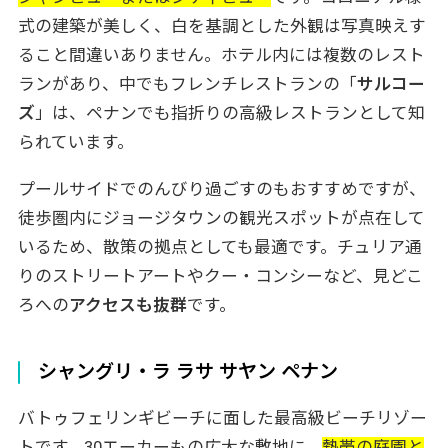
式の建築が美しく、白を基調とした外観は写真映えす
ること間違いありません。ホテル内には複数のレスト
ランがあり、中でもフレンチレストランの「
サルコー
ズ
」は、ペナンでも指折りの高級レストランとして知
られています。
プールサイドでのんびり過ごすのもおすすめですが、
徒歩圏内にジョージタウンの観光スポットが点在して
いるため、散策の拠点としても最適です。チュリア通
りのストリートアートやクー・コンシーなど、見どこ
ろへの
アクセスも抜群
です。
シャングリ・ラ ラサ サヤン ペナン
バトゥフェリンギビーチに面した最高級ビーチリゾー
トです。30エーカーもの広大な敷地に、
熱帯の庭園と