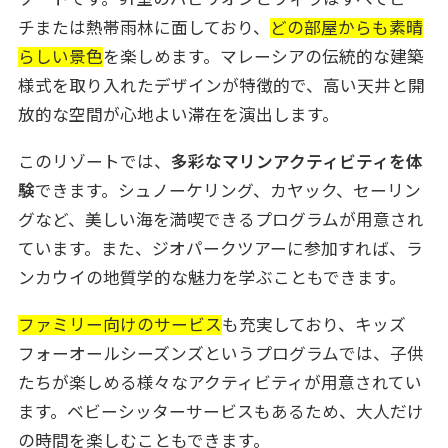
チまたは熱帯雨林に面しており、
どの部屋からも素晴
らしい景色
を楽しめます。マレーシアの伝統的な建築
様式を取り入れたデザインが特徴的で、高い天井と開
放的な空間が心地よい滞在を演出します。
このリゾートでは、
多彩なマリンアクティビティを体
験
できます。シュノーケリング、カヤック、セーリン
グなど、美しい海を満喫できるプログラムが用意され
ています。また、ジオパークツアーに参加すれば、ラ
ンカウイの地質学的な魅力を学ぶこともできます。
ファミリー向けのサービス
も充実しており、キッズ
フォーオールシーズンズというプログラムでは、子供
たちが楽しめる様々なアクティビティが用意されてい
ます。ベビーシッターサービスもあるため、大人だけ
の時間を楽しむこともできます。