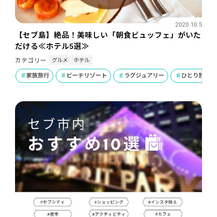
2020.10.5
【セブ島】絶品！美味しい「朝食ビュッフェ」がいた
だける≪ホテル5選≫
グルメ
ホテル
カテゴリー
家族旅行
ビーチリゾート
ラグジュアリー
ひとり旅