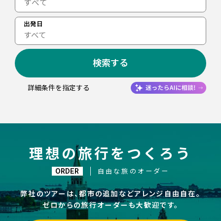
出発日
すべて
検索する
詳細条件を指定する
理想の旅行をつくろう
ORDER
自由な旅のオーダー
弊社のツアーは、都市の追加などアレンジ自由自在。
ゼロからの旅行オーダーも大歓迎です。