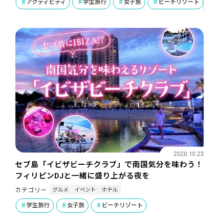
アクティビティ
学生旅行
女子旅
ビーチリゾート
2020.10.23
セブ島「イビザビーチクラブ」で南国気分を味わう！
フィリピンDJと一緒に盛り上がる夜を
グルメ
イベント
ホテル
カテゴリー
学生旅行
女子旅
ビーチリゾート