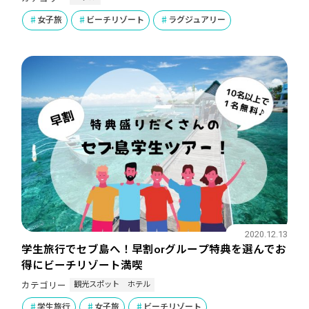
女子旅
ビーチリゾート
ラグジュアリー
2020.12.13
学生旅行でセブ島へ！早割orグループ特典を選んでお
得にビーチリゾート満喫
観光スポット
ホテル
カテゴリー
学生旅行
女子旅
ビーチリゾート