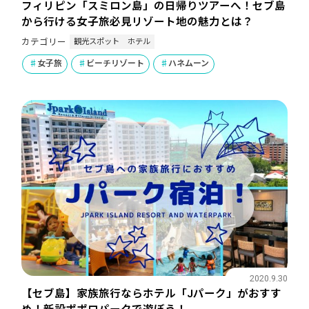
フィリピン「スミロン島」の日帰りツアーへ！セブ島
から行ける女子旅必見リゾート地の魅力とは？
観光スポット
ホテル
カテゴリー
女子旅
ビーチリゾート
ハネムーン
2020.9.30
【セブ島】家族旅行ならホテル「Jパーク」がおすす