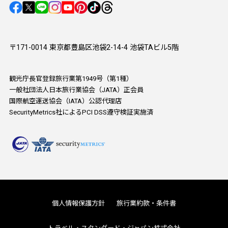
〒171-0014 東京都豊島区池袋2-14-4 池袋TAビル5階
観光庁長官登録旅行業第1949号（第1種）
一般社団法人日本旅行業協会（JATA）正会員
国際航空運送協会（IATA）公認代理店
SecurityMetrics社によるPCI DSS遵守検証実施済
個人情報保護方針
旅行業約款・条件書