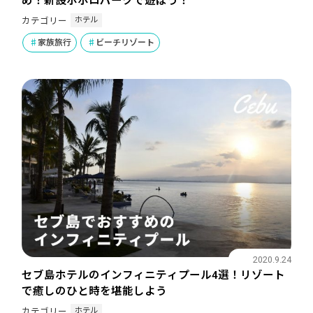
め！新設ポポロパークで遊ぼう！
ホテル
カテゴリー
家族旅行
ビーチリゾート
2020.9.24
セブ島ホテルのインフィニティプール4選！リゾート
で癒しのひと時を堪能しよう
ホテル
カテゴリー