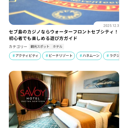
2025.12.3
セブ島のカジノならウォーターフロントセブシティ！
初心者でも楽しめる遊び方ガイド
観光スポット
ホテル
カテゴリー
アクティビティ
ビーチリゾート
ハネムーン
ラグジュア