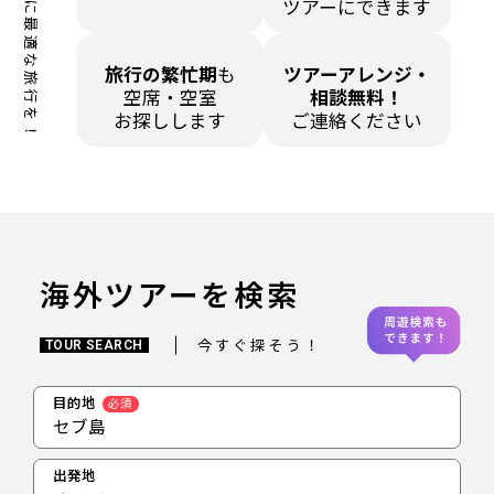
あなたに最適な旅行を！
ツアーにできます
旅行の繁忙期
も
ツアーアレンジ・
空席・空室
相談無料！
お探しします
ご連絡ください
海外ツアーを検索
今すぐ探そう！
TOUR SEARCH
目的地
必須
セブ島
出発地