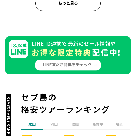
もっと見る
セブ島の
REASONABLE RANKING
格安ツアーランキング
成田
羽田
関空
名古屋
福岡