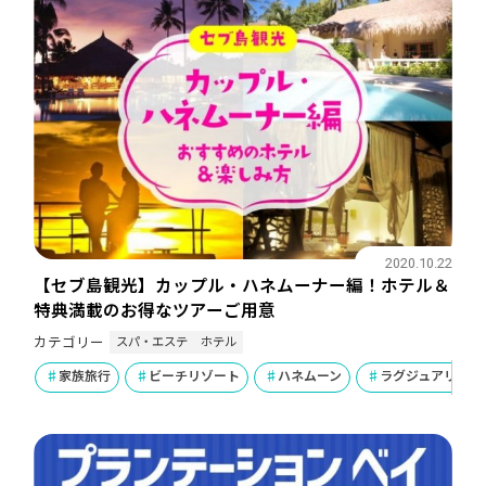
2020.10.22
【セブ島観光】カップル・ハネムーナー編！ホテル＆
特典満載のお得なツアーご用意
スパ・エステ
ホテル
カテゴリー
家族旅行
ビーチリゾート
ハネムーン
ラグジュアリー