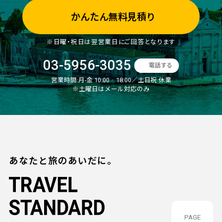
かんたん無料見積り
※日曜・祝日は翌営業日にご回答となります
03-5956-3035
電話する
営業時間:
月-金 10:00‐18:00／土日祝 休業
※土曜日はメール対応のみ
あなたと旅のあいだに。
PAGE