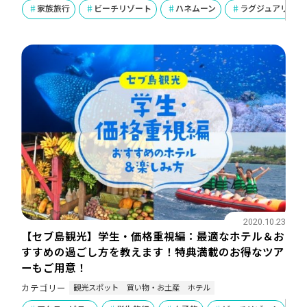
家族旅行
ビーチリゾート
ハネムーン
ラグジュアリー
2020.10.23
【セブ島観光】学生・価格重視編：最適なホテル＆お
すすめの過ごし方を教えます！特典満載のお得なツア
ーもご用意！
観光スポット
買い物・お土産
ホテル
カテゴリー