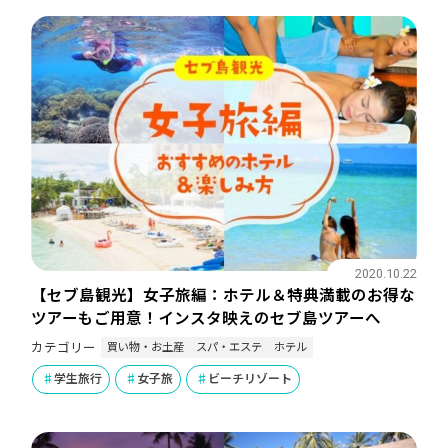
2020.10.22
【セブ島観光】女子旅編：ホテル＆特典満載のお得な
ツアーもご用意！インスタ映えのセブ島ツアーへ
買い物・お土産
スパ・エステ
ホテル
カテゴリー
学生旅行
女子旅
ビーチリゾート